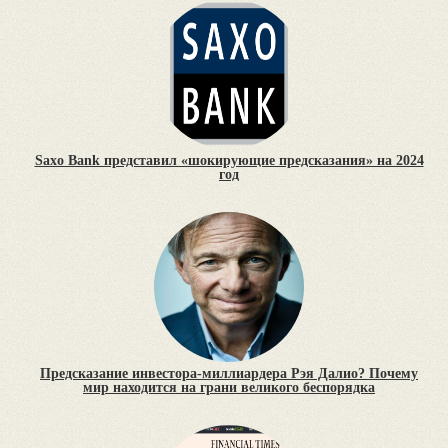
Saxo Bank представил «шокирующие предсказания» на 2024
год
Предсказание инвестора-миллиардера Рэя Далио? Почему
мир находится на грани великого беспорядка