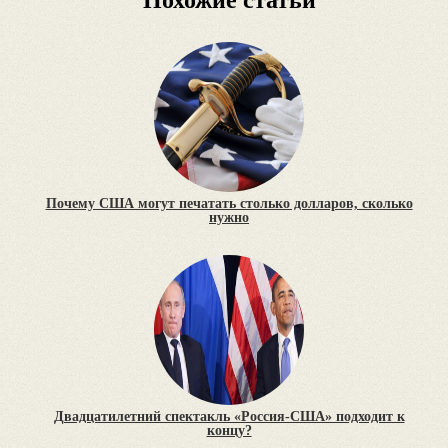
Похожие статьи
Почему США могут печатать столько долларов, сколько
нужно
Двадцатилетний спектакль «Россия-США» подходит к
концу?