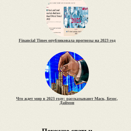
Financial Times опубликовала прогнозы на 2023 год
Что ждет мир в 2023 году: рассказывают Маск, Безос,
Даймон