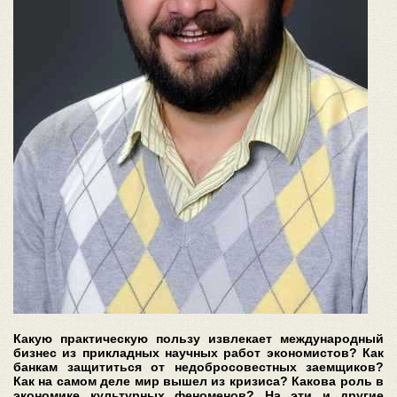
Какую практическую пользу извлекает международный
бизнес из прикладных научных работ экономистов? Как
банкам защититься от недобросовестных заемщиков?
Как на самом деле мир вышел из кризиса? Какова роль в
экономике культурных феноменов? На эти и другие