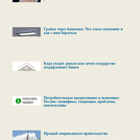
Грабеж через банкомат. Что такое скимминг и
как с ним бороться
Куда уходят деньги или зачем государство
поддерживает банки
Потребительское кредитование в экономике
России: специфика, тенденции, проблемы,
перспективы
Прощай американское превосходство