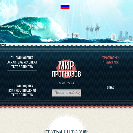
----
ОН-ЛАЙН ОЦЕНКА
ПРОГНОЗЫ И
О ПРОГРАММЕ
ХАРАКТЕРА ЧЕЛОВЕКА
АНАЛИТИКА
ТЕСТ ВОЛИКОВА
ОЦЕНКА ХАРАКТЕРA ЧЕЛОВЕКА
ОЦЕНКА ХАРАКТЕРА ВЫДАЮЩИХСЯ ЛИЧНОСТЕЙ
О ПРОГРАММЕ
· SINCE. 2004 ·
ОН-ЛАЙН ОЦЕНКА
О НАС
ТЕСТ НА СОВМЕСТИМОСТЬ ВОЛИКОВА
ВЗАИМООТНОШЕНИЙ
ПРОГНОЗЫ И АНАЛИТИКА
ТЕСТ ВОЛИКОВА
СТАТЬИ ПО ТЕГАМ: