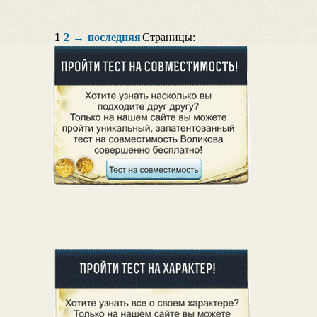
1
2
→
последняя
Страницы: