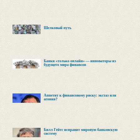
Шелковый путь
Банки «только онлайн» — инноваторы из
будущего мира финансов
Аппетит к финансовому риску: экстаз или
агония?
Билл Гейтс исправит мировую банковскую
систему