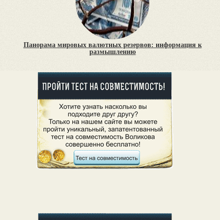
Панорама мировых валютных резервов: информация к
размышлению