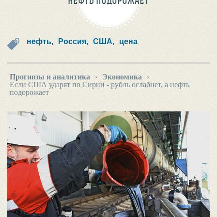
НЕФТЬ ПОДОРОЖАЕТ
нефть,
Россия,
США,
цена
Прогнозы и аналитика
›
Экономика
›
Если США ударят по Сирии - рубль ослабнет, а нефть
подорожает