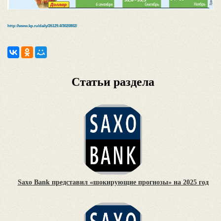
http://www.kp.ru/daily/26129.4/3020802/
Статьи раздела
Saxo Bank представил «шокирующие прогнозы» на 2025 год