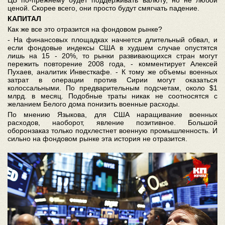
ценой. Скорее всего, они просто будут смягчать падение.
КАПИТАЛ
Как же все это отразится на фондовом рынке?
- На финансовых площадках начнется длительный обвал, и
если фондовые индексы США в худшем случае опустятся
лишь на 15 - 20%, то рынки развивающихся стран могут
пережить повторение 2008 года, - комментирует Алексей
Пухаев, аналитик Инвесткафе. - К тому же объемы военных
затрат в операции против Сирии могут оказаться
колоссальными. По предварительным подсчетам, около $1
млрд. в месяц. Подобные траты никак не соотносятся с
желанием Белого дома понизить военные расходы.
По мнению Языкова, для США наращивание военных
расходов, наоборот, явление позитивное. Большой
оборонзаказ только подхлестнет военную промышленность. И
сильно на фондовом рынке эта история не отразится.