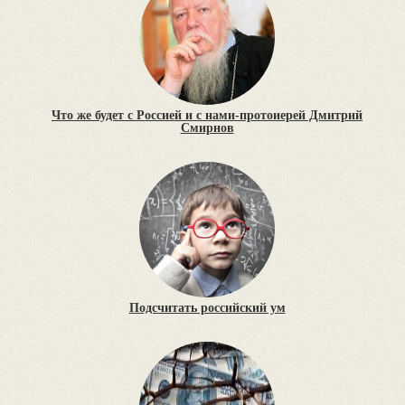
Что же будет с Россией и с нами-протоиерей Дмитрий
Смирнов
Подсчитать российский ум