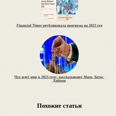
Financial Times опубликовала прогнозы на 2023 год
Что ждет мир в 2023 году: рассказывают Маск, Безос,
Даймон
Похожие статьи