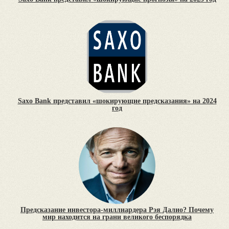
Saxo Bank представил «шокирующие предсказания» на 2024
год
Предсказание инвестора-миллиардера Рэя Далио? Почему
мир находится на грани великого беспорядка