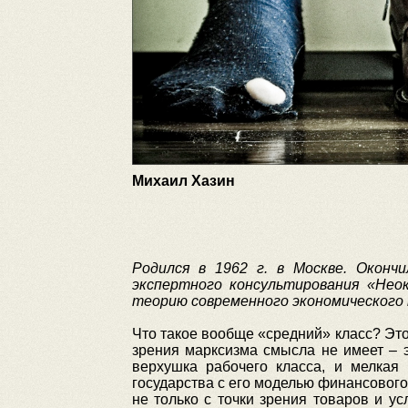
Михаил Хазин
Родился в 1962 г. в Москве. Оконч
экспертного консультирования «Нео
теорию современного экономического 
Что такое вообще «средний» класс? Это
зрения марксизма смысла не имеет – 
верхушка рабочего класса, и мелкая 
государства с его моделью финансового
не только с точки зрения товаров и ус