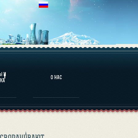
НАЛИТИКА
Ы И
О НАС
КА
 СВОРАЧИВАЮТ.