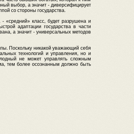
зный выбор, а значит - диверсифицирует
пой со стороны государства.
 - «средний» класс, будет разрушена и
ыстрой адаптации государства в части
вана, а значит - универсальных методов
олпы. Поскольку никакой уважающий себя
иальных технологий и управления, но и
олодный не может управлять сложным
ема, тем более осознанным должно быть