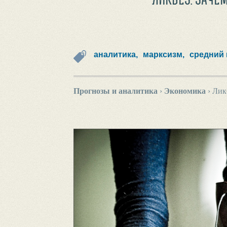
аналитика,
марксизм,
средний 
Прогнозы и аналитика
›
Экономика
›
Ликб