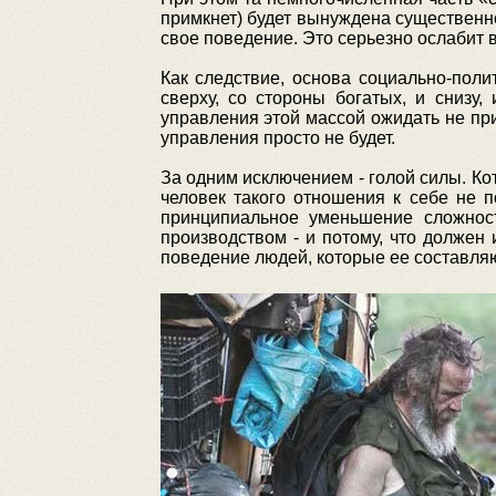
примкнет) будет вынуждена существенно
свое поведение. Это серьезно ослабит 
Как следствие, основа социально-поли
сверху, со стороны богатых, и снизу
управления этой массой ожидать не при
управления просто не будет.
За одним исключением - голой силы. Ко
человек такого отношения к себе не п
принципиальное уменьшение сложнос
производством - и потому, что должен
поведение людей, которые ее составляю