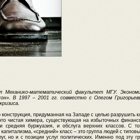
ил Механико-математический факультет МГУ. Эконом
кон». В 1997 – 2001 гг. совместно с Олегом Григорье
кризиса.
 конструкция, придуманная на Западе с целью разрушить 
это чистая химера, существующая на избыточных финансов
и средняя буржуазия, и обслуга верхних классов. С т
 капитализма, «средний» класс – это группа людей с типо
луг, но и с позиции услуг политических. Именно под эту 