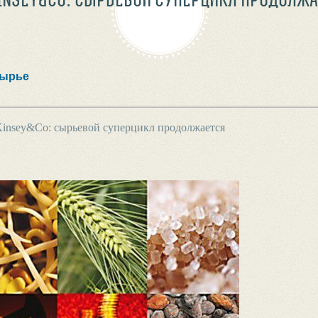
ырье
insey&Co: сырьевой суперцикл продолжается