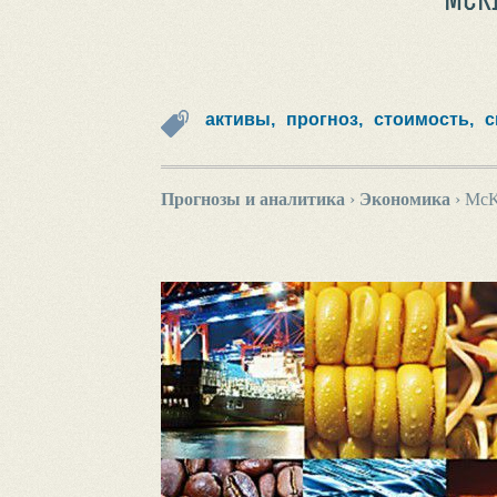
активы,
прогноз,
стоимость,
с
Прогнозы и аналитика
›
Экономика
›
McK