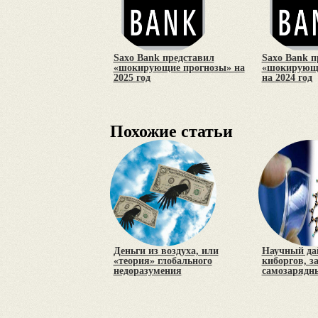
Saxo Bank представил
Saxo Bank п
«шокирующие прогнозы» на
«шокирующи
2025 год
на 2024 год
Похожие статьи
Деньги из воздуха, или
Научный да
«теория» глобального
киборгов, з
недоразумения
самозарядн