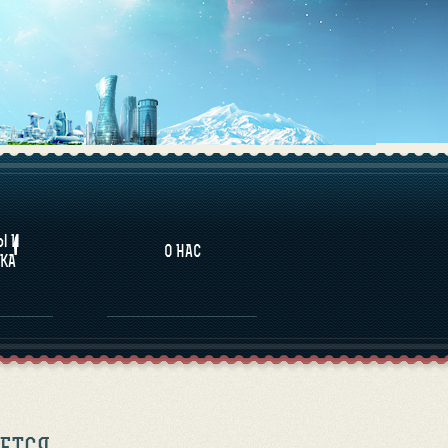
НАЛИТИКА
Ы И
О НАС
КА
ЕТСЯ