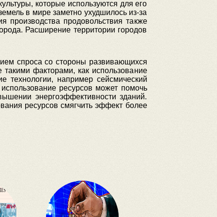
ультуры, которые используются для его
земель в мире заметно ухудшилось из-за
ия производства продовольствия также
города. Расширение территории городов
нием спроса со стороны развивающихся
е такими факторами, как использование
е технологии, например сейсмический
е использование ресурсов может помочь
овышении энергоэффективности зданий.
ования ресурсов смягчить эффект более