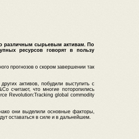
по различным сырьевым активам. По
упных ресурсов говорят в пользу
ого прогнозов о скором завершении так
других активов, побудили выступить с
&Co считают, что многие поторопились
e Revolution:Tracking global commodity
днако они выделили основные факторы,
удут оставаться в силе и в дальнейшем.