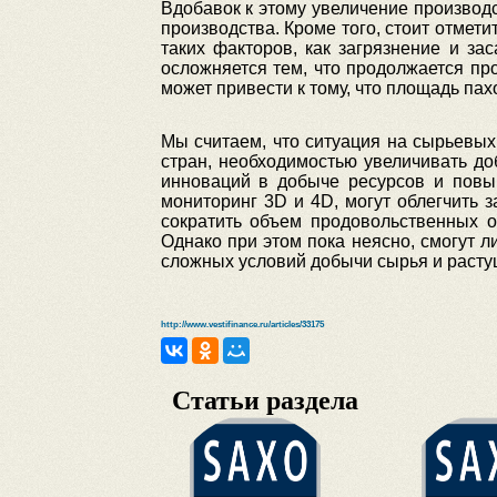
Вдобавок к этому увеличение производ
производства. Кроме того, стоит отмет
таких факторов, как загрязнение и з
осложняется тем, что продолжается пр
может привести к тому, что площадь пах
Мы считаем, что ситуация на сырьевы
стран, необходимостью увеличивать до
инноваций в добыче ресурсов и повы
мониторинг 3D и 4D, могут облегчить 
сократить объем продовольственных о
Однако при этом пока неясно, смогут 
сложных условий добычи сырья и расту
http://www.vestifinance.ru/articles/33175
Статьи раздела