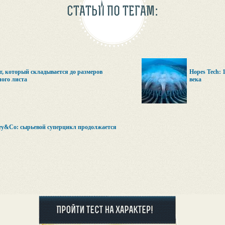
СТАТЬИ ПО ТЕГАМ:
, который складывается до размеров
Hopes Tech:
ого листа
века
ey&Co: сырьевой суперцикл продолжается