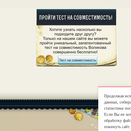
Продолжая испо
данных, собира
статистики пос
Если Вы не хо
обработку файл
покинуть сайт