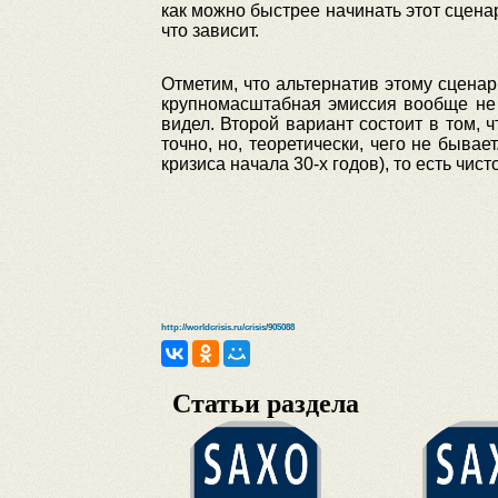
как можно быстрее начинать этот сцена
что зависит.
Отметим, что альтернатив этому сцена
крупномасштабная эмиссия вообще не п
видел. Второй вариант состоит в том, 
точно, но, теоретически, чего не быва
кризиса начала 30-х годов), то есть чи
http://worldcrisis.ru/crisis/905088
Статьи раздела