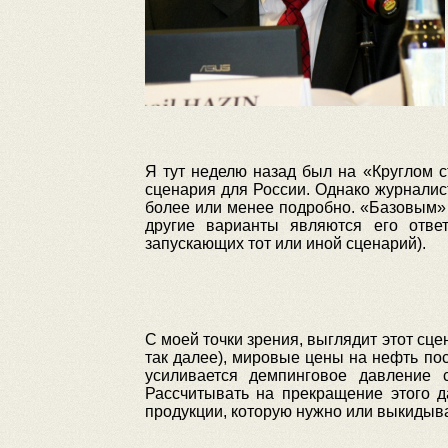
Я тут неделю назад был на «Круглом с
сценария для России. Однако журналист
более или менее подробно. «Базовым» я
другие варианты являются его отве
запускающих тот или иной сценарий).
С моей точки зрения, выглядит этот сц
так далее), мировые цены на нефть пос
усиливается демпинговое давление 
Рассчитывать на прекращение этого д
продукции, которую нужно или выкидыват