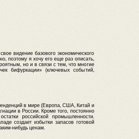
 свое видение базового экономического
о, поэтому я хочу его еще раз описать,
оятным, но и в связи с тем, что многие
чек бифуркации» (ключевых событий,
тенденций в мире (Европа, США, Китай и
гнации в России. Кроме того, постоянно
остатки российской промышленности.
паде создает избытки запасов готовой
каким-нибудь ценам.