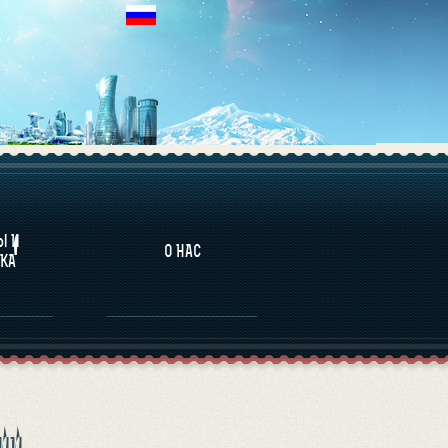
НАЛИТИКА
Ы И
О НАС
КА
ИИ