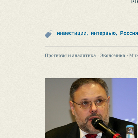
инвестиции,
интервью,
Россия
Прогнозы и аналитика
›
Экономика
›
Мих