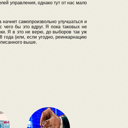
лей управления, однако тут от нас мало
а начнет самопроизвольно улучшаться и
 чего бы это вдруг. Я пока таковых не
ки. Я в это не верю, до выборов так уж
8 года (или, если угодно, реинкарнацию
 описанного выше.