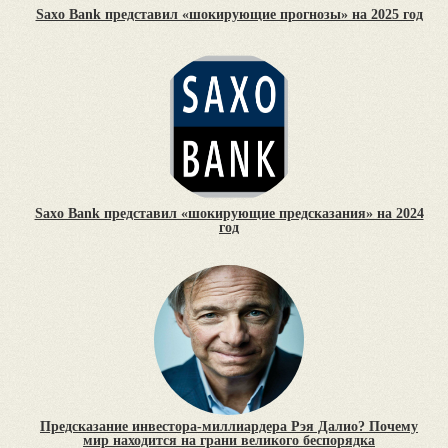
Saxo Bank представил «шокирующие прогнозы» на 2025 год
Saxo Bank представил «шокирующие предсказания» на 2024
год
Предсказание инвестора-миллиардера Рэя Далио? Почему
мир находится на грани великого беспорядка