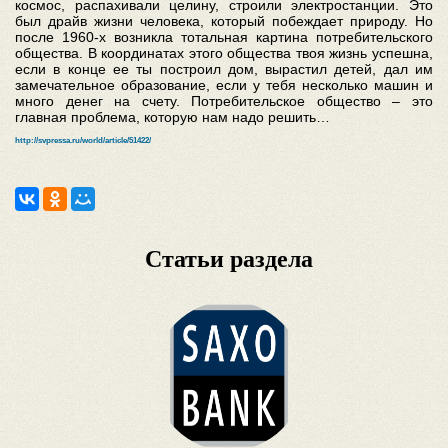
космос, распахивали целину, строили электростанции. Это
был драйв жизни человека, который побеждает природу. Но
после 1960-х возникла тотальная картина потребительского
общества. В координатах этого общества твоя жизнь успешна,
если в конце ее ты построил дом, вырастил детей, дал им
замечательное образование, если у тебя несколько машин и
много денег на счету. Потребительское общество – это
главная проблема, которую нам надо решить…
http://svpressa.ru/world/article/51422/
Статьи раздела