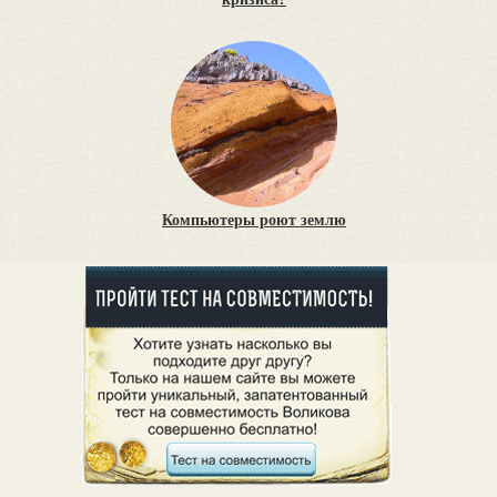
Компьютеры роют землю