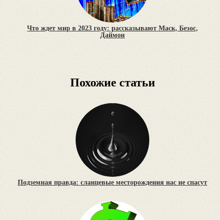
Что ждет мир в 2023 году: рассказывают Маск, Безос,
Даймон
Похожие статьи
Подземная правда: сланцевые месторождения нас не спасут