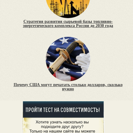
Стратегия развития сырьевой базы топливно-
энергетического комплекса России до 2030 года
Почему США могут печатать столько долларов, сколько
нужно