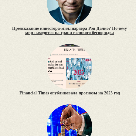
Предсказание инвестора-миллиардера Рэя Далио? Почему
мир находится на грани великого беспорядка
Financial Times опубликовала прогнозы на 2023 год