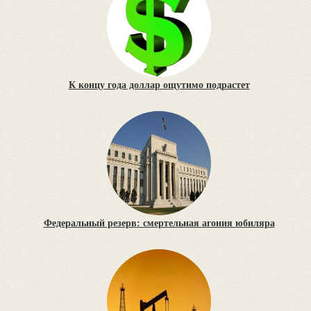
К концу года доллар ощутимо подрастет
Федеральный резерв: смертельная агония юбиляра