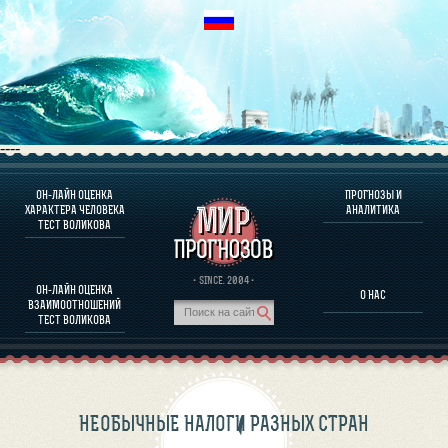
----
ОН-ЛАЙН ОЦЕНКА
ПРОГНОЗЫ И
О ПРОГРАММЕ
ХАРАКТЕРА ЧЕЛОВЕКА
АНАЛИТИКА
ТЕСТ ВОЛИКОВА
ОЦЕНКА ХАРАКТЕРA ЧЕЛОВЕКА
ОЦЕНКА ХАРАКТЕРА ВЫДАЮЩИХСЯ ЛИЧНОСТЕЙ
О ПРОГРАММЕ
· SINCE. 2004 ·
ОН-ЛАЙН ОЦЕНКА
О НАС
ТЕСТ НА СОВМЕСТИМОСТЬ ВОЛИКОВА
ВЗАИМООТНОШЕНИЙ
ПРОГНОЗЫ И АНАЛИТИКА
ТЕСТ ВОЛИКОВА
НЕОБЫЧНЫЕ НАЛОГИ РАЗНЫХ СТРАН