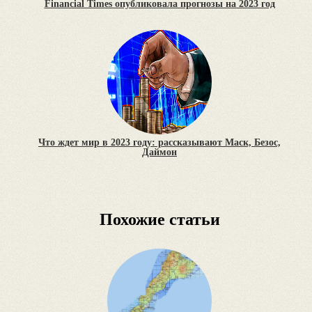
Financial Times опубликовала прогнозы на 2023 год
Что ждет мир в 2023 году: рассказывают Маск, Безос,
Даймон
Похожие статьи