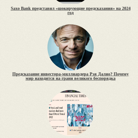
Saxo Bank представил «шокирующие предсказания» на 2024
год
Предсказание инвестора-миллиардера Рэя Далио? Почему
мир находится на грани великого беспорядка