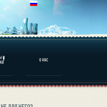
НАЛИТИКА
Ы И
О НАС
КА
НЕ ДЛЯ НЕГО?