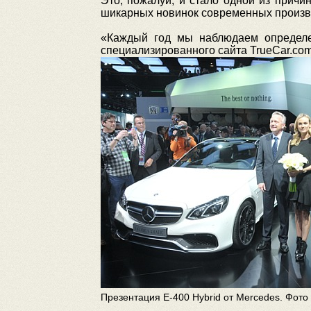
Это, пожалуй, и стало одной из причи
шикарных новинок современных произв
«Каждый год мы наблюдаем определен
специализированного сайта TrueCar.com
Презентация E-400 Hybrid от Mercedes. Фото 