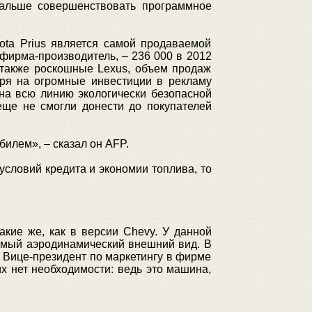
дальше совершенствовать программное
ota Prius является самой продаваемой
 фирма-производитель, – 236 000 в 2012
а также роскошные Lexus, объем продаж
тря на огромные инвестиции в рекламу
на всю линию экологически безопасной
еще не смогли донести до покупателей
илем», – сказал он AFP.
 условий кредита и экономии топлива, то
акие же, как в версии Chevy. У данной
аемый аэродинамический внешний вид. В
. Вице-президент по маркетингу в фирме
их нет необходимости: ведь это машина,