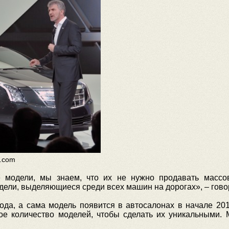
s.com
 модели, мы знаем, что их не нужно продавать массов
ели, выделяющиеся среди всех машин на дорогах», – говор
года, а сама модель появится в автосалонах в начале 20
ое количество моделей, чтобы сделать их уникальными. М