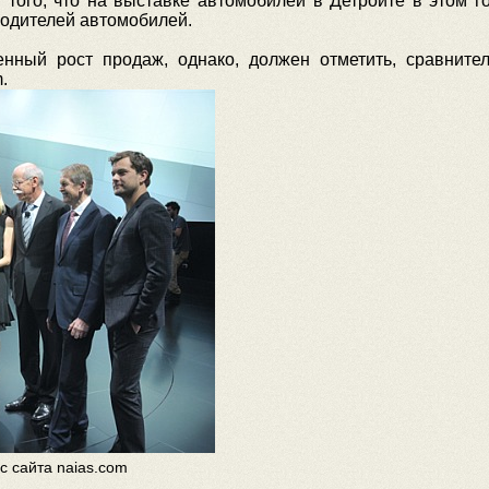
н того, что на выставке автомобилей в Детройте в этом г
одителей автомобилей.
ный рост продаж, однако, должен отметить, сравнител
.
с сайта naias.com