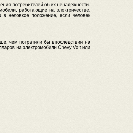
ения потребителей об их ненадежности.
мобили, работающие на электричестве,
в в неловкое положение, если человек
льше, чем потратили бы впоследствии на
лларов на электромобили Chevy Volt или