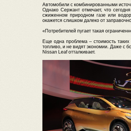
Автомобили с комбинированными источн
Однако Сержант отмечает, что сегодн
сжиженном природном газе или водоро
окажется слишком далеко от заправочной
«Потребителей пугает такая ограниченно
Еще одна проблема – стоимость таких а
топливо, и не видят экономии. Даже с 
Nissan Leaf отталкивает.