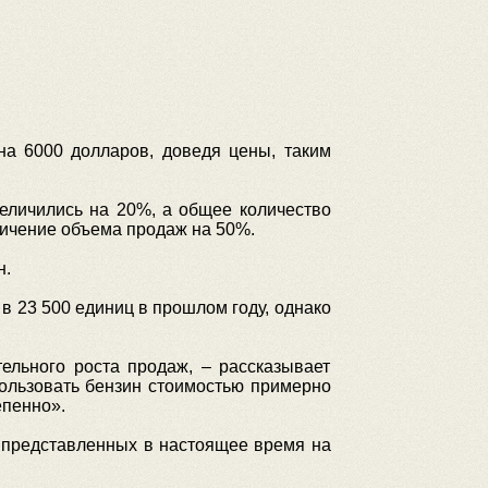
на 6000 долларов, доведя цены, таким
еличились на 20%, а общее количество
личение объема продаж на 50%.
н.
 в 23 500 единиц в прошлом году, однако
ельного роста продаж, – рассказывает
спользовать бензин стоимостью примерно
епенно».
, представленных в настоящее время на