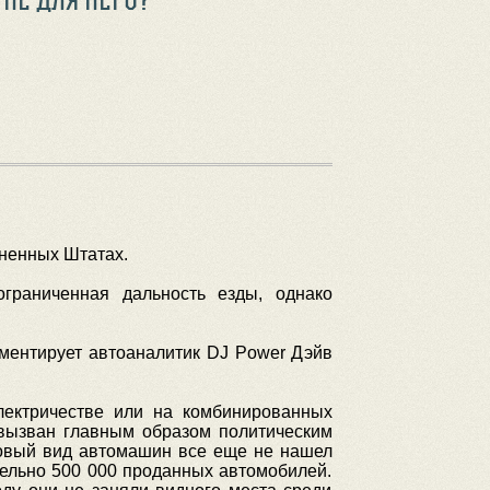
ненных Штатах.
граниченная дальность езды, однако
омментирует автоаналитик DJ Power Дэйв
ектричестве или на комбинированных
 вызван главным образом политическим
новый вид автомашин все еще не нашел
ительно 500 000 проданных автомобилей.