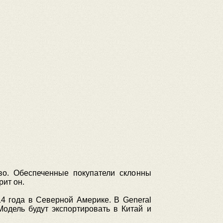
о. Обеспеченные покупатели склонны
ит он.
14 года в Северной Америке. В General
одель будут экспортировать в Китай и