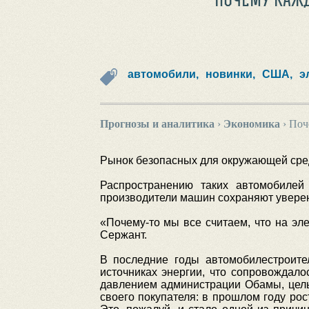
автомобили,
новинки,
США,
э
Прогнозы и аналитика
›
Экономика
›
Поч
Рынок безопасных для окружающей сред
Распространению таких автомобилей
производители машин сохраняют уверенно
«Почему-то мы все считаем, что на эле
Сержант.
В последние годы автомобилестроит
источниках энергии, что сопровождал
давлением администрации Обамы, цель
своего покупателя: в прошлом году рос