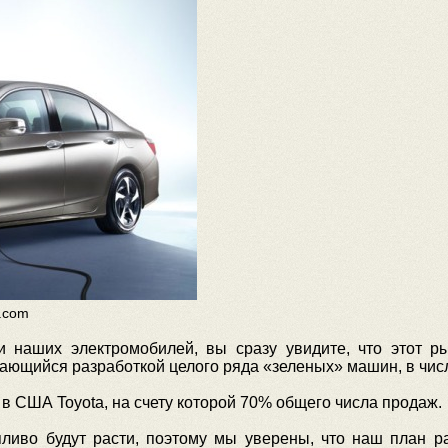
.com
 наших электромобилей, вы сразу увидите, что этот ры
ающийся разработкой целого ряда «зеленых» машин, в числ
 США Toyota, на счету которой 70% общего числа продаж.
пливо будут расти, поэтому мы уверены, что наш план р