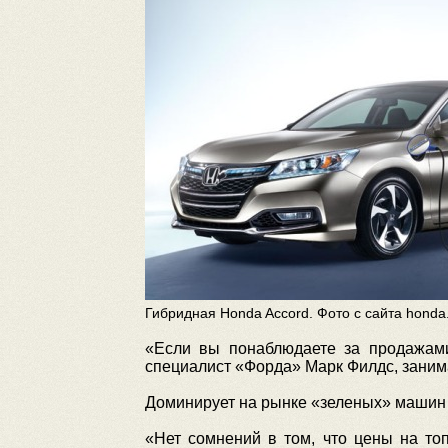
Гибридная Honda Accord. Фото с сайта honda
«Если вы понаблюдаете за продажами
специалист «Форда» Марк Филдс, заним
Доминирует на рынке «зеленых» машин в
«Нет сомнений в том, что цены на то