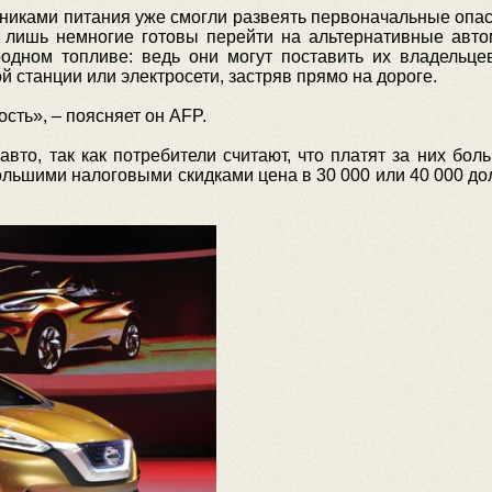
иками питания уже смогли развеять первоначальные опас
я лишь немногие готовы перейти на альтернативные авто
дном топливе: ведь они могут поставить их владельце
 станции или электросети, застряв прямо на дороге.
сть», – поясняет он AFP.
вто, так как потребители считают, что платят за них бо
большими налоговыми скидками цена в 30 000 или 40 000 до