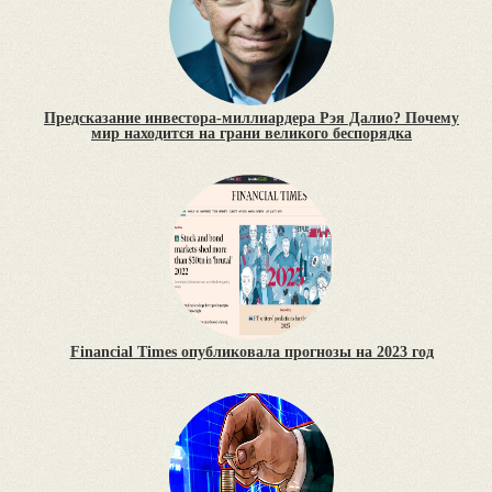
Предсказание инвестора-миллиардера Рэя Далио? Почему
мир находится на грани великого беспорядка
Financial Times опубликовала прогнозы на 2023 год