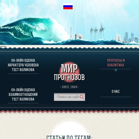
----
ОН-ЛАЙН ОЦЕНКА
ПРОГНОЗЫ И
О ПРОГРАММЕ
ХАРАКТЕРА ЧЕЛОВЕКА
АНАЛИТИКА
ТЕСТ ВОЛИКОВА
ОЦЕНКА ХАРАКТЕРA ЧЕЛОВЕКА
ОЦЕНКА ХАРАКТЕРА ВЫДАЮЩИХСЯ ЛИЧНОСТЕЙ
О ПРОГРАММЕ
· SINCE. 2004 ·
ОН-ЛАЙН ОЦЕНКА
О НАС
ТЕСТ НА СОВМЕСТИМОСТЬ ВОЛИКОВА
ВЗАИМООТНОШЕНИЙ
ПРОГНОЗЫ И АНАЛИТИКА
ТЕСТ ВОЛИКОВА
СТАТЬИ ПО ТЕГАМ: