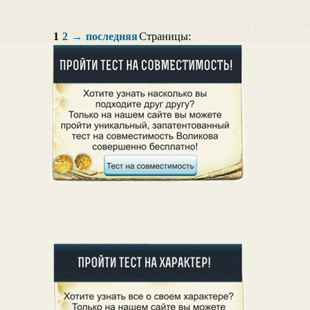
1
2
→
последняя
Страницы: