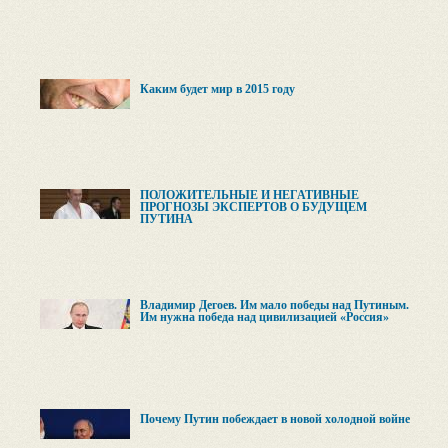
Каким будет мир в 2015 году
ПОЛОЖИТЕЛЬНЫЕ И НЕГАТИВНЫЕ
ПРОГНОЗЫ ЭКСПЕРТОВ О БУДУЩЕМ
ПУТИНА
Владимир Дегоев. Им мало победы над Путиным.
Им нужна победа над цивилизацией «Россия»
Почему Путин побеждает в новой холодной войне