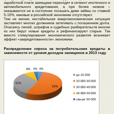
заработной плате заемщики переходят в сегмент ипотечного и
автомобильного кредитования, а при более низком –
оказываются не в состоянии погашать даже займы со ставкой
5-10%, каковые в российской экономике отсутствуют.
Тем не менее, нестабильная макроэкономическая ситуация
заставляет многих должников затягивать с погашением долга.
Опасаясь пеней, штрафов и судебных разбирательств многие
из них берут новые кредиты и рефинансируют старые. Так
вместо стимулирования экономического развития возникает
эффект «закредитованности» экономики.
Распределение спроса на потребительские кредиты в
зависимости от уровня доходов заемщиков в 2013 году