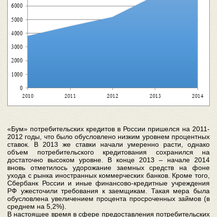
«Бум» потребительских кредитов в России пришелся на 2011-
2012 годы, что было обусловлено низким уровнем процентных
ставок. В 2013 же ставки начали умеренно расти, однако
объем потребительского кредитования сохранился на
достаточно высоком уровне. В конце 2013 – начале 2014
вновь отметилось удорожание заемных средств на фоне
ухода с рынка иностранных коммерческих банков. Кроме того,
Сбербанк России и иные финансово-кредитные учреждения
РФ ужесточили требования к заемщикам. Такая мера была
обусловлена увеличением процента просроченных займов (в
среднем на 5,2%).
В настоящее время в сфере предоставления потребительских