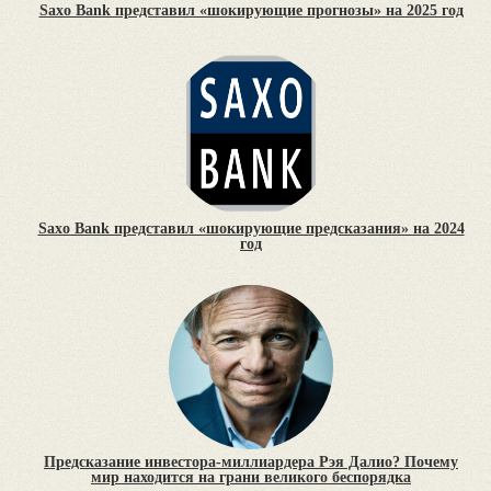
Saxo Bank представил «шокирующие прогнозы» на 2025 год
Saxo Bank представил «шокирующие предсказания» на 2024
год
Предсказание инвестора-миллиардера Рэя Далио? Почему
мир находится на грани великого беспорядка