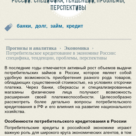
РОССИИ: СПЕЦИФИКА, ТЕНДЕНЦИИ, ПРОБЛЕМЫ,
ПЕРСПЕКТИВЫ
банки,
долг,
займ,
кредит
Прогнозы и аналитика
›
Экономика
›
Потребительское кредитование в экономике России:
специфика, тенденции, проблемы, перспективы
В последние годы отмечается активный рост объемов выдачи
потребительских займов в России, которое являет собой
удобную возможность приобретения разного рода товаров,
обладающих существенной стоимостью, на условиях отсрочки
платежа. Через банки, сберкассы и специализированные
магазины физические лица получают возможность
расширения своей платежеспособности. Целесообразно
рассмотреть более детально вопросы потребительского
кредитования в РФ и его влияния на развитие национального
хозяйства.
Особенности потребительского кредитования в России
Потребительские кредиты в российской экономике играют
важную роль для широкого круга экономических агентов, в том