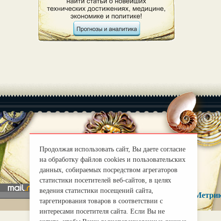
|
О нас
Правила
Продолжая использовать сайт, Вы даете согласие
mirprognoz@mail.ru
на обработку файлов cookies и пользовательских
данных, собираемых посредством агрегаторов
статистики посетителей веб-сайтов, в целях
ведения статистики посещений сайта,
таргетирования товаров в соответствии с
интересами посетителя сайта. Если Вы не