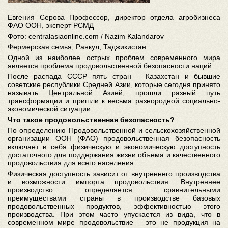
Евгения Серова Профессор, директор отдела агробизнеса
ФАО ООН, эксперт РСМД
Фото:
centralasiaonline.com / Nazim Kalandarov
Фермерская семья, Ранкул, Таджикистан
Одной из наиболее острых проблем современного мира
является проблема продовольственной безопасности наций.
После распада СССР пять стран – Казахстан и бывшие
советские республики Средней Азии, которые сегодня принято
называть Центральной Азией, прошли разный путь
трансформации и пришли к весьма разнородной социально-
экономической ситуации.
Что такое продовольственная безопасность?
По определению Продовольственной и сельскохозяйственной
организации ООН (ФАО) продовольственная безопасность
включает в себя физическую и экономическую доступность
достаточного для поддержания жизни объема и качественного
продовольствия для всего населения.
Физическая доступность зависит от внутреннего производства
и возможности импорта продовольствия. Внутреннее
производство определяется сравнительными
преимуществами страны в производстве базовых
продовольственных продуктов, эффективностью этого
производства. При этом часто упускается из вида, что в
современном мире продовольствие – это не продукция на