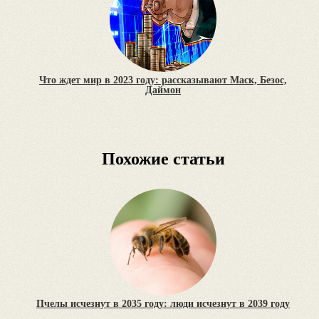
Что ждет мир в 2023 году: рассказывают Маск, Безос,
Даймон
Похожие статьи
Пчелы исчезнут в 2035 году: люди исчезнут в 2039 году