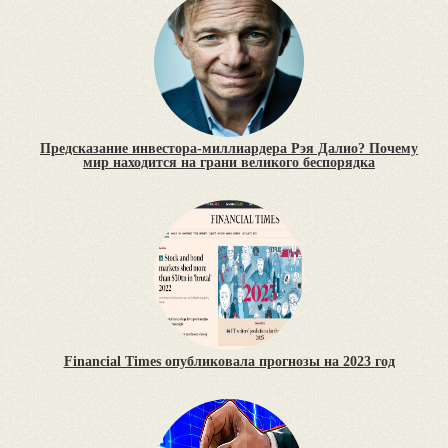
Предсказание инвестора-миллиардера Рэя Далио? Почему
мир находится на грани великого беспорядка
Financial Times опубликовала прогнозы на 2023 год