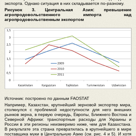
экспорта. Однако ситуация в них складывается по-разному.
Рисунок 3. Центральная Азия: превышение
агропродовольственного импорта над
агропродовольственным экспортом
Источник: построено по данным FAOSTAT
Например, Казахстан, крупнейший зерновой экспортер мира,
столкнулся с проблемой недоступности для него внешних
рынков зерна, в первую очередь, Европы, Ближнего Востока и
Северной Африки: транспортные расходы для Украины и
России в эти регионы неизмеримо ниже, чем для Казахстана.
В результате эта страна превратилась в крупнейшего в мире
поставщика муки в Центральную Азию (см. рис. 4 и 5). И хотя