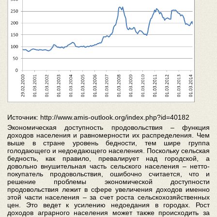
Источник: http://www.amis-outlook.org/index.php?id=40182
Экономическая доступность продовольствия – функция
доходов населения и равномерности их распределения. Чем
выше в стране уровень бедности, тем шире группа
голодающего и недоедающего населения. Поскольку сельская
бедность, как правило, превалирует над городской, а
довольно внушительная часть сельского населения – нетто-
покупатель продовольствия, ошибочно считается, что и
решение проблемы экономической доступности
продовольствия лежит в сфере увеличения доходов именно
этой части населения – за счет роста сельскохозяйственных
цен. Это ведет к усилению недоедания в городах. Рост
доходов аграрного населения может также происходить за