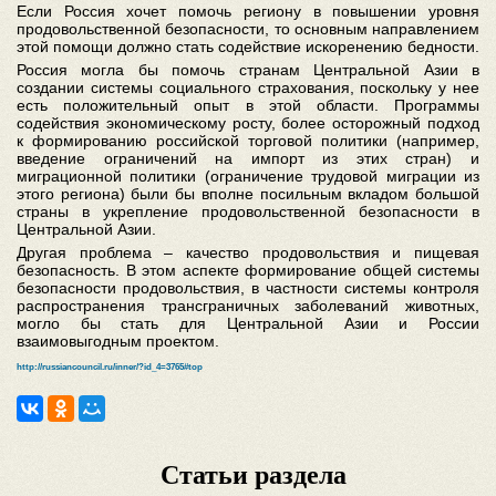
Если Россия хочет помочь региону в повышении уровня
продовольственной безопасности, то основным направлением
этой помощи должно стать содействие искоренению бедности.
Россия могла бы помочь странам Центральной Азии в
создании системы социального страхования, поскольку у нее
есть положительный опыт в этой области. Программы
содействия экономическому росту, более осторожный подход
к формированию российской торговой политики (например,
введение ограничений на импорт из этих стран) и
миграционной политики (ограничение трудовой миграции из
этого региона) были бы вполне посильным вкладом большой
страны в укрепление продовольственной безопасности в
Центральной Азии.
Другая проблема – качество продовольствия и пищевая
безопасность. В этом аспекте формирование общей системы
безопасности продовольствия, в частности системы контроля
распространения трансграничных заболеваний животных,
могло бы стать для Центральной Азии и России
взаимовыгодным проектом.
http://russiancouncil.ru/inner/?id_4=3765#top
Статьи раздела