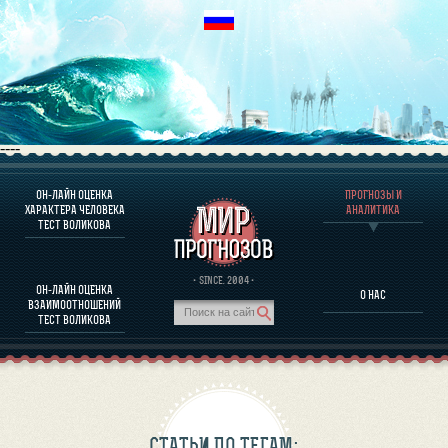
----
ОН-ЛАЙН ОЦЕНКА
ПРОГНОЗЫ И
О ПРОГРАММЕ
ХАРАКТЕРА ЧЕЛОВЕКА
АНАЛИТИКА
ТЕСТ ВОЛИКОВА
ОЦЕНКА ХАРАКТЕРA ЧЕЛОВЕКА
ОЦЕНКА ХАРАКТЕРА ВЫДАЮЩИХСЯ ЛИЧНОСТЕЙ
О ПРОГРАММЕ
· SINCE. 2004 ·
ОН-ЛАЙН ОЦЕНКА
О НАС
ТЕСТ НА СОВМЕСТИМОСТЬ ВОЛИКОВА
ВЗАИМООТНОШЕНИЙ
ПРОГНОЗЫ И АНАЛИТИКА
ТЕСТ ВОЛИКОВА
СТАТЬИ ПО ТЕГАМ: