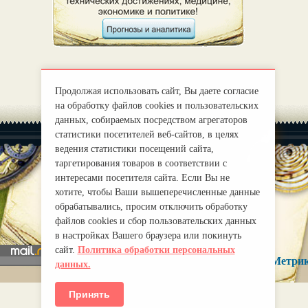
Продолжая использовать сайт, Вы даете согласие
на обработку файлов cookies и пользовательских
данных, собираемых посредством агрегаторов
статистики посетителей веб-сайтов, в целях
ведения статистики посещений сайта,
таргетирования товаров в соответствии с
интересами посетителя сайта. Если Вы не
хотите, чтобы Ваши вышеперечисленные данные
|
О нас
Правила
обрабатывались, просим отключить обработку
mirprognoz@mail.ru
файлов cookies и сбор пользовательских данных
в настройках Вашего браузера или покинуть
сайт.
Политика обработки персональных
данных.
Принять