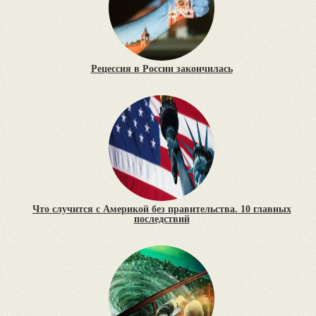
Рецессия в России закончилась
Что случится с Америкой без правительства. 10 главных
последствий