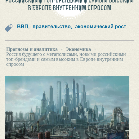
РОССИЙСКИМИ ТОП-БРЕНДАМИ И САМЫМ ВЫСОКИМ
В ЕВРОПЕ ВНУТРЕННИМ СПРОСОМ
ВВП,
правительство,
экономический рост
Прогнозы и аналитика
›
Экономика
›
Россия будущего с мегаполисами, новыми российскими
топ-брендами и самым высоким в Европе внутренним
спросом