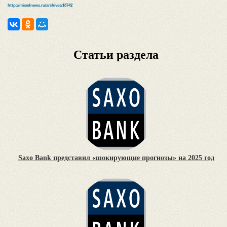
http://mixednews.ru/archives/18742
Статьи раздела
Saxo Bank представил «шокирующие прогнозы» на 2025 год