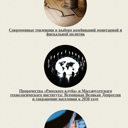
Современные тенденции в выборе комбинаций монетарной и
фискальной политик
Пророчества «Римского клуба» и Массачусетского
технологического института: Всемирная Великая Депрессия
и сокращение населения к 2030 году