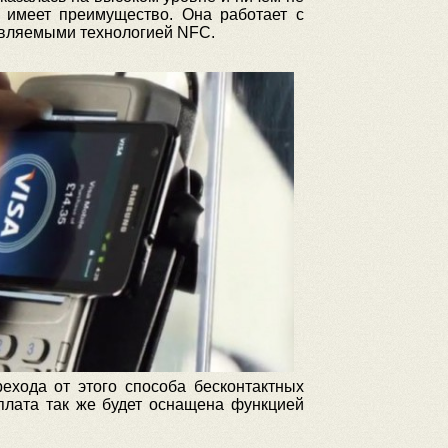
 имеет преимущество. Она работает с
тавляемыми технологией NFC.
ехода от этого способа бесконтактных
плата так же будет оснащена функцией