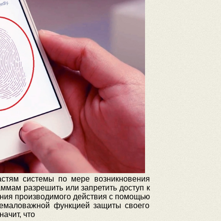
астям системы по мере возникновения
аммам разрешить или запретить доступ к
ения производимого действия с помощью
 немаловажной функцией защиты своего
начит, что