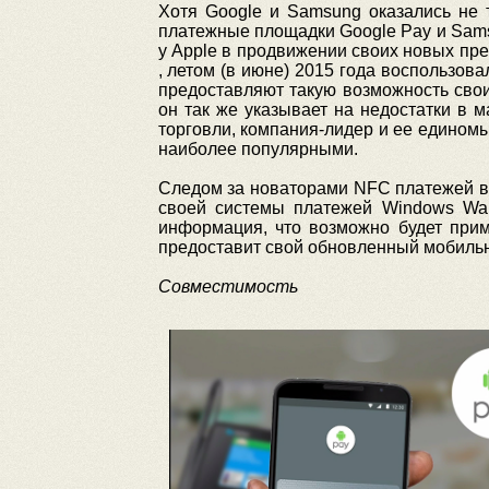
Хотя Google и Samsung оказались не 
платежные площадки Google Pay и Samsu
у Apple в продвижении своих новых пре
, летом (в июне) 2015 года воспользов
предоставляют такую возможность свои
он так же указывает на недостатки в 
торговли, компания-лидер и ее единомы
наиболее популярными.
Следом за новаторами NFC платежей в о
своей системы платежей Windows Wall
информация, что возможно будет прим
предоставит свой обновленный мобильн
Совместимость