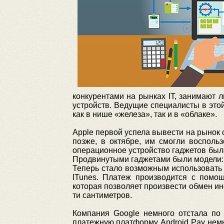
конкурентами на рынках IT, занимают
устройств. Ведущие специалисты в это
как в нише «железа», так и в «облаке».
Apple первой успела вывести на рынок 
позже, в октябре, им смогли восполь
операционное устройство гаджетов был
Продвинутыми гаджетами были модели: iPh
Теперь стало возможным использовать 
ITunes. Платеж производится с помощ
которая позволяет произвести обмен и
ти сантиметров.
Компания Google немного отстала по 
платежную платформу Android Pay немно