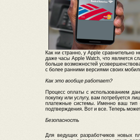
Как ни странно, у Apple сравнительно
даже часы Apple Watch, что является с
больше возможностей усовершенствова
с более ранними версиями своих мобил
Как это вообще работает?
Процесс оплаты с использованием дан
покупку или услугу, вам потребуется л
платежные системы. Именно ваш тип с
подтверждения. Вот и все. Теперь мож
Безопасность
Для ведущих разработчиков новых пл