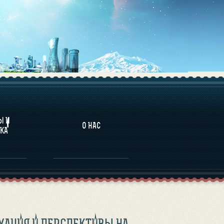
НАЛИТИКА
Ы И
О НАС
КА
УАЦИЯ И ПЕРСПЕКТИВЫ НА