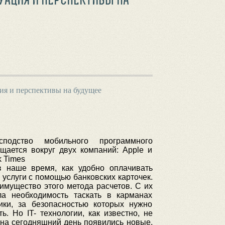
ия и перспективы на будущее
подство мобильного программного
щается вокруг двух компаний: Apple и
k Times
в наше время, как удобно оплачивать
услуги с помощью банковских карточек.
имущество этого метода расчетов. С их
ла необходимость таскать в карманах
ики, за безопасностью которых нужно
ь. Но IT- технологии, как известно, не
 на сегодняшний день появились новые,