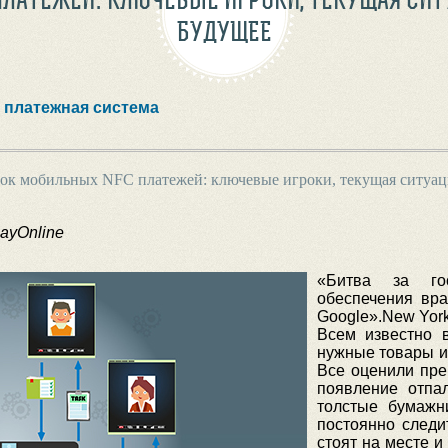
БУДУЩЕЕ
платежная система
ок мобильных NFC платежей: ключевые игроки, текущая ситуац
ayOnline
«Битва за гос
обеспечения вра
Google».New Yor
Всем известно 
нужные товары и 
Все оценили пре
появление отпа
толстые бумажн
постоянно следит
стоят на месте и