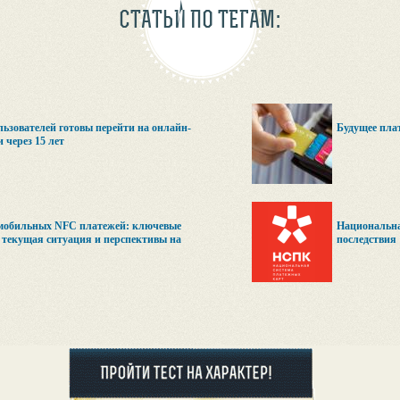
СТАТЬИ ПО ТЕГАМ:
ьзователей готовы перейти на онлайн-
Будущее пла
 через 15 лет
мобильных NFC платежей: ключевые
Национальна
 текущая ситуация и перспективы на
последствия