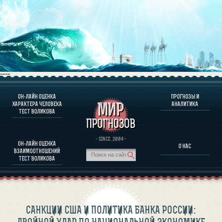
----
ОН-ЛАЙН ОЦЕНКА
ПРОГНОЗЫ И
О ПРОГРАММЕ
ХАРАКТЕРА ЧЕЛОВЕКА
АНАЛИТИКА
ТЕСТ ВОЛИКОВА
ОЦЕНКА ХАРАКТЕРA ЧЕЛОВЕКА
ОЦЕНКА ХАРАКТЕРА ВЫДАЮЩИХСЯ ЛИЧНОСТЕЙ
О ПРОГРАММЕ
· SINCE. 2004 ·
ОН-ЛАЙН ОЦЕНКА
О НАС
ТЕСТ НА СОВМЕСТИМОСТЬ ВОЛИКОВА
ВЗАИМООТНОШЕНИЙ
ПРОГНОЗЫ И АНАЛИТИКА
ТЕСТ ВОЛИКОВА
САНКЦИИ США И ПОЛИТИКА БАНКА РОССИИ: