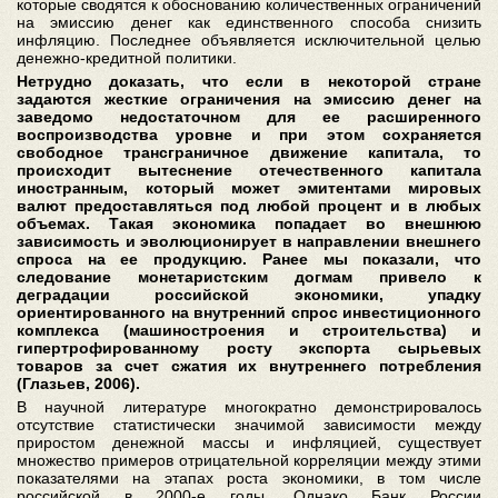
которые сводятся к обоснованию количественных ограничений
на эмиссию денег как единственного способа снизить
инфляцию. Последнее объявляется исключительной целью
денежно-кредитной политики.
Нетрудно доказать, что если в некоторой стране
задаются жесткие ограничения на эмиссию денег на
заведомо недостаточном для ее расширенного
воспроизводства уровне и при этом сохраняется
свободное трансграничное движение капитала, то
происходит вытеснение отечественного капитала
иностранным, который может эмитентами мировых
валют предоставляться под любой процент и в любых
объемах. Такая экономика попадает во внешнюю
зависимость и эволюционирует в направлении внешнего
спроса на ее продукцию. Ранее мы показали, что
следование монетаристским догмам привело к
деградации российской экономики, упадку
ориентированного на внутренний спрос инвестиционного
комплекса (машиностроения и строительства) и
гипертрофированному росту экспорта сырьевых
товаров за счет сжатия их внутреннего потребления
(Глазьев, 2006).
В научной литературе многократно демонстрировалось
отсутствие статистически значимой зависимости между
приростом денежной массы и инфляцией, существует
множество примеров отрицательной корреляции между этими
показателями на этапах роста экономики, в том числе
российской в 2000-е годы. Однако Банк России