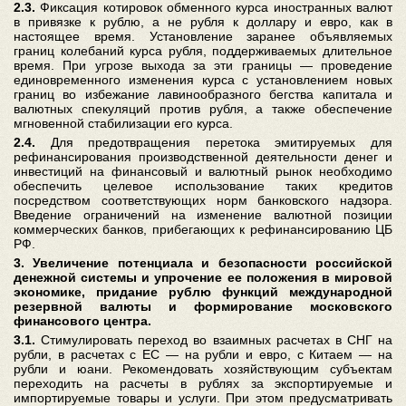
2.3.
Фиксация котировок обменного курса иностранных валют
в привязке к рублю, а не рубля к доллару и евро, как в
настоящее время. Установление заранее объявляемых
границ колебаний курса рубля, поддерживаемых длительное
время. При угрозе выхода за эти границы — проведение
единовременного изменения курса с установлением новых
границ во избежание лавинообразного бегства капитала и
валютных спекуляций против рубля, а также обеспечение
мгновенной стабилизации его курса.
2.4.
Для предотвращения перетока эмитируемых для
рефинансирования производственной деятельности денег и
инвестиций на финансовый и валютный рынок необходимо
обеспечить целевое использование таких кредитов
посредством соответствующих норм банковского надзора.
Введение ограничений на изменение валютной позиции
коммерческих банков, прибегающих к рефинансированию ЦБ
РФ.
3. Увеличение потенциала и безопасности российской
денежной системы и упрочение ее положения в мировой
экономике, придание рублю функций международной
резервной валюты и формирование московского
финансового центра.
3.1.
Стимулировать переход во взаимных расчетах в СНГ на
рубли, в расчетах с ЕС — на рубли и евро, с Китаем — на
рубли и юани. Рекомендовать хозяйствующим субъектам
переходить на расчеты в рублях за экспортируемые и
импортируемые товары и услуги. При этом предусматривать