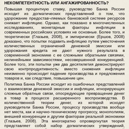
НЕКОМПЕТЕНТНОСТЬ ИЛИ АНГАЖИРОВАННОСТЬ?
Повышая процентную ставку, руководство Банка России
исходит из догматических представлений о том, что
удорожание предостав¬ляемых банковской системе ресурсов
снижает инфляцию. Однако, как показано в многочисленных
исследованиях, монетарные факторы инфляции в
современных российских условиях не основные. Более того, и
теоретически (Глазьев, 2008), и эмпирически (Ершов, 2008)
доказано, что попытки подавить инфляцию путем ужесточения
количественных ограничений денежной эмиссии или
удорожания кредита не дают нужного результата в
современной экономике с ее сложными обратными связями,
нелинейными зависимостями, несовершенной конкуренцией.
Более того, эти попытки уже два десятилетия демонстрируют
свою контрпродуктивность: вместо снижения инфляции
неизменно происходит падение производства и предложения
товаров и, как следствие, повышение цен.
Политика Банка России исходит из ошибочных представлений
о взаимосвязи денежной эмиссии и инфляции, игнорирующих
сложные обратные связи, опосредующие превращение денег
в товар в процессе расширенного воспроизводства. В
количественной теории денег, из которой исходят
руководители Банка России, процессу производства вообще
нет места, как и научно-техническому прогрессу, монополиям,
внешней конкуренции и другим факторам реальной экономики
(Глазьев, 2008). Эта многократно опровергнутая теория
представляет собой набор догматических утверждений,