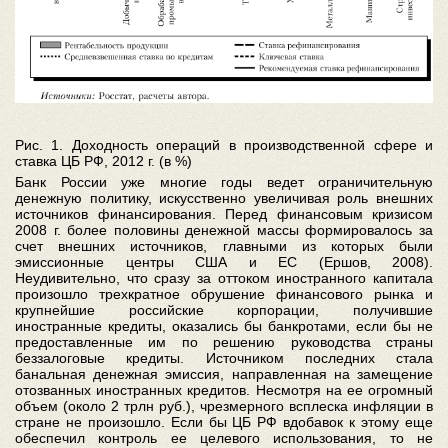
Рис. 1. Доходность операций в производственной сфере и
ставка ЦБ РФ, 2012 г. (в %)
Банк России уже многие годы ведет ограничительную
денежную политику, искусственно увеличивая роль внешних
источников финансирования. Перед финансовым кризисом
2008 г. более половины денежной массы формировалось за
счет внешних источников, главными из которых были
эмиссионные центры США и ЕС (Ершов, 2008).
Неудивительно, что сразу за оттоком иностранного капитала
произошло трехкратное обрушение финансового рынка и
крупнейшие российские корпорации, получившие
иностранные кредиты, оказались бы банкротами, если бы не
предоставленные им по решению руководства страны
беззалоговые кредиты. Источником последних стала
банальная денежная эмиссия, направленная на замещение
отозванных иностранных кредитов. Несмотря на ее огромный
объем (около 2 трлн руб.), чрезмерного всплеска инфляции в
стране не произошло. Если бы ЦБ РФ вдобавок к этому еще
обеспечил контроль ее целевого использования, то не