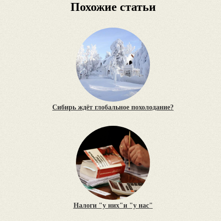
Похожие статьи
Сибирь ждёт глобальное похолодание?
Налоги "у них"и "у нас"