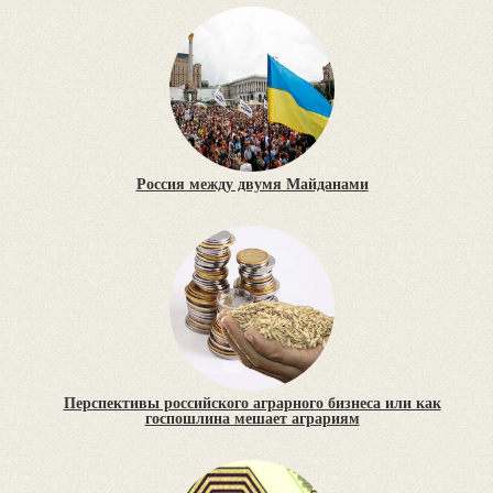
Россия между двумя Майданами
Перспективы российского аграрного бизнеса или как
госпошлина мешает аграриям