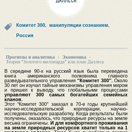
ДАЛЛЕСА
Комитет 300,
манипуляции сознанием,
Россия
Прогнозы и аналитика
›
Экономика
›
Теория “Золотого миллиарда” или план Даллеса
В середине 90-х на русский язык была переведена
книга американского полковника главного
разведывательного управления
“Комитет 300″.
Около
30 лет он изучал тайные механизмы управления миром
и пришел к выводу, что глобальными процессами
управляют 300 самых богатейших семейных
кланов.
Этот “Комитет 300″ заказал в 70-е годы крупнейшей
научно-исследовательской корпорации, научно-
исследовательскую разработку. Когда результаты были
получены, оказалось, что природные ресурсы на земле
весьма ограничены.
И для комфортного проживания
на земле природных ресурсов хватит только на 1