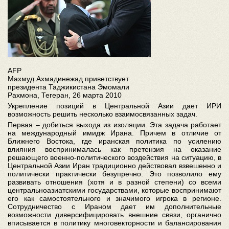
AFP
Махмуд Ахмадинежад приветствует
президента Таджикистана Эмомали
Рахмона, Тегеран, 26 марта 2010
Укрепление позиций в Центральной Азии дает ИРИ
возможность решить несколько взаимосвязанных задач.
Первая – добиться выхода из изоляции. Эта задача работает
на международный имидж Ирана. Причем в отличие от
Ближнего Востока, где иранская политика по усилению
влияния воспринималась как претензия на оказание
решающего военно-политического воздействия на ситуацию, в
Центральной Азии Иран традиционно действовал взвешенно и
политически практически безупречно. Это позволило ему
развивать отношения (хотя и в разной степени) со всеми
центральноазиатскими государствами, которые воспринимают
его как самостоятельного и значимого игрока в регионе.
Сотрудничество с Ираном дает им дополнительные
возможности диверсифицировать внешние связи, органично
вписывается в политику многовекторности и балансирования