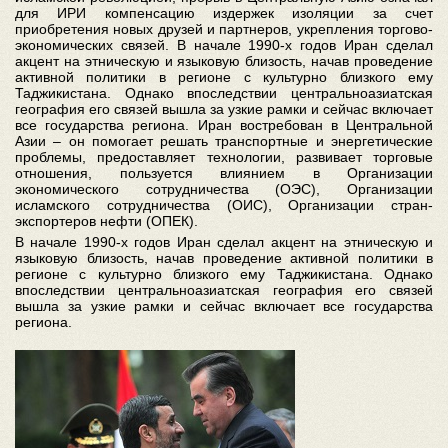
для ИРИ компенсацию издержек изоляции за счет
приобретения новых друзей и партнеров, укрепления торгово-
экономических связей. В начале 1990-х годов Иран сделал
акцент на этническую и языковую близость, начав проведение
активной политики в регионе с культурно близкого ему
Таджикистана. Однако впоследствии центральноазиатская
география его связей вышла за узкие рамки и сейчас включает
все государства региона. Иран востребован в Центральной
Азии – он помогает решать транспортные и энергетические
проблемы, предоставляет технологии, развивает торговые
отношения, пользуется влиянием в Организации
экономического сотрудничества (ОЭС), Организации
исламского сотрудничества (ОИС), Организации стран-
экспортеров нефти (ОПЕК).
В начале 1990-х годов Иран сделал акцент на этническую и
языковую близость, начав проведение активной политики в
регионе с культурно близкого ему Таджикистана. Однако
впоследствии центральноазиатская география его связей
вышла за узкие рамки и сейчас включает все государства
региона.