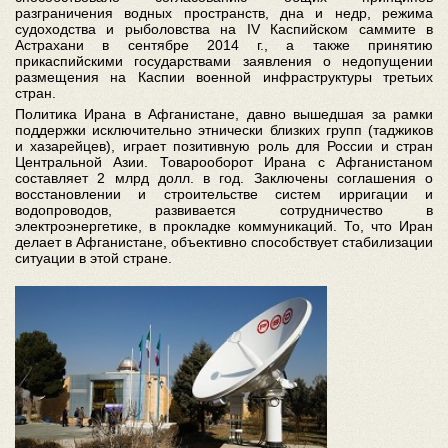
разграничения водных пространств, дна и недр, режима
судоходства и рыболовства на IV Каспийском саммите в
Астрахани в сентябре 2014 г., а также принятию
прикаспийскими государствами заявления о недопущении
размещения на Каспии военной инфраструктуры третьих
стран.
Политика Ирана в Афганистане, давно вышедшая за рамки
поддержки исключительно этнически близких групп (таджиков
и хазарейцев), играет позитивную роль для России и стран
Центральной Азии. Товарооборот Ирана с Афганистаном
составляет 2 млрд долл. в год. Заключены соглашения о
восстановлении и строительстве систем ирригации и
водопроводов, развивается сотрудничество в
электроэнергетике, в прокладке коммуникаций. То, что Иран
делает в Афганистане, объективно способствует стабилизации
ситуации в этой стране.