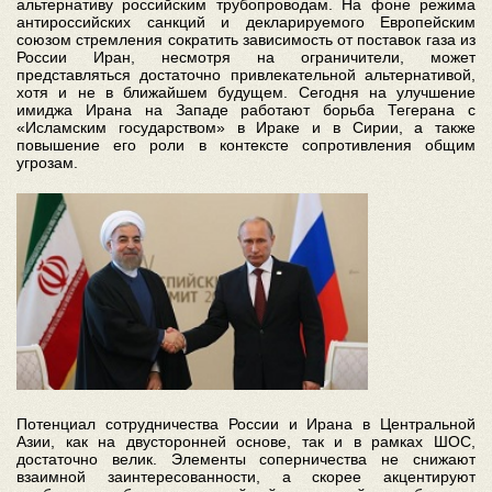
альтернативу российским трубопроводам. На фоне режима
антироссийских санкций и декларируемого Европейским
союзом стремления сократить зависимость от поставок газа из
России Иран, несмотря на ограничители, может
представляться достаточно привлекательной альтернативой,
хотя и не в ближайшем будущем. Сегодня на улучшение
имиджа Ирана на Западе работают борьба Тегерана с
«Исламским государством» в Ираке и в Сирии, а также
повышение его роли в контексте сопротивления общим
угрозам.
Потенциал сотрудничества России и Ирана в Центральной
Азии, как на двусторонней основе, так и в рамках ШОС,
достаточно велик. Элементы соперничества не снижают
взаимной заинтересованности, а скорее акцентируют