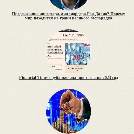
Предсказание инвестора-миллиардера Рэя Далио? Почему
мир находится на грани великого беспорядка
Financial Times опубликовала прогнозы на 2023 год