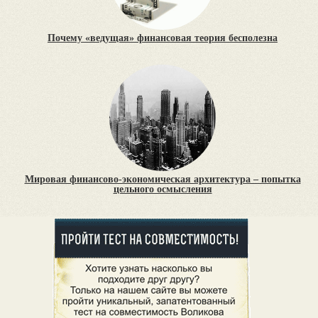
Почему «ведущая» финансовая теория бесполезна
Мировая финансово-экономическая архитектура – попытка
цельного осмысления