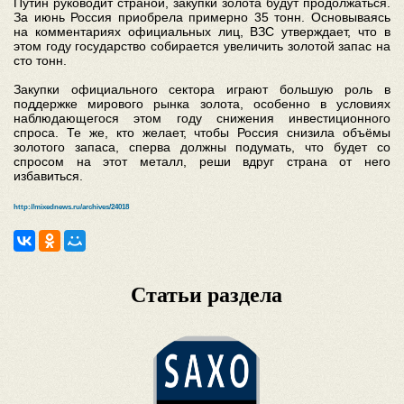
Путин руководит страной, закупки золота будут продолжаться.
За июнь Россия приобрела примерно 35 тонн. Основываясь
на комментариях официальных лиц, ВЗС утверждает, что в
этом году государство собирается увеличить золотой запас на
сто тонн.
Закупки официального сектора играют большую роль в
поддержке мирового рынка золота, особенно в условиях
наблюдающегося этом году снижения инвестиционного
спроса. Те же, кто желает, чтобы Россия снизила объёмы
золотого запаса, сперва должны подумать, что будет со
спросом на этот металл, реши вдруг страна от него
избавиться.
http://mixednews.ru/archives/24018
Статьи раздела