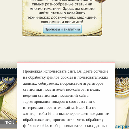
Продолжая использовать сайт, Вы даете согласие
на обработку файлов cookies и пользовательских
данных, собираемых посредством агрегаторов
статистики посетителей веб-сайтов, в целях
ведения статистики посещений сайта,
|
О нас
Правила
таргетирования товаров в соответствии с
mirprognoz@mail.ru
интересами посетителя сайта. Если Вы не
хотите, чтобы Ваши вышеперечисленные данные
обрабатывались, просим отключить обработку
файлов cookies и сбор пользовательских данных