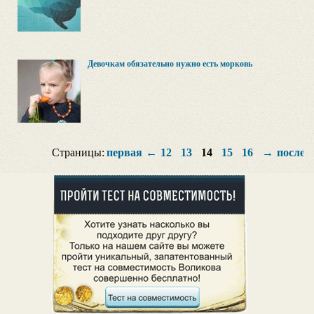
Девочкам обязательно нужно есть морковь
Страницы:
первая
←
12
13
14
15
16
→
послед