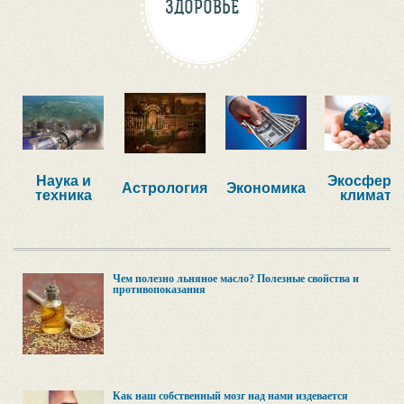
ЗДОРОВЬЕ
Наука и
Экосфера,
Астрология
Экономика
техника
климат
Чем полезно льняное масло? Полезные свойства и
противопоказания
Как наш собственный мозг над нами издевается