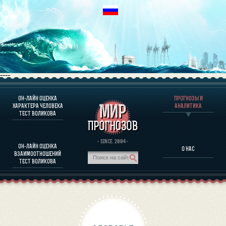
----
ОН-ЛАЙН ОЦЕНКА
ПРОГНОЗЫ И
О ПРОГРАММЕ
ХАРАКТЕРА ЧЕЛОВЕКА
АНАЛИТИКА
ТЕСТ ВОЛИКОВА
ОЦЕНКА ХАРАКТЕРA ЧЕЛОВЕКА
ОЦЕНКА ХАРАКТЕРА ВЫДАЮЩИХСЯ ЛИЧНОСТЕЙ
О ПРОГРАММЕ
· SINCE. 2004 ·
ОН-ЛАЙН ОЦЕНКА
О НАС
ТЕСТ НА СОВМЕСТИМОСТЬ ВОЛИКОВА
ВЗАИМООТНОШЕНИЙ
ПРОГНОЗЫ И АНАЛИТИКА
ТЕСТ ВОЛИКОВА