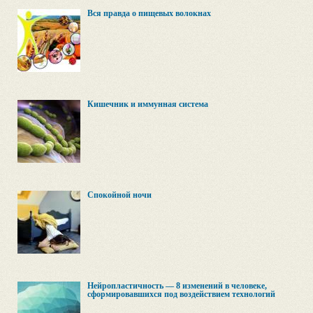
Вся правда о пищевых волокнах
Кишечник и иммунная система
Спокойной ночи
Нейропластичность — 8 изменений в человеке,
сформировавшихся под воздействием технологий