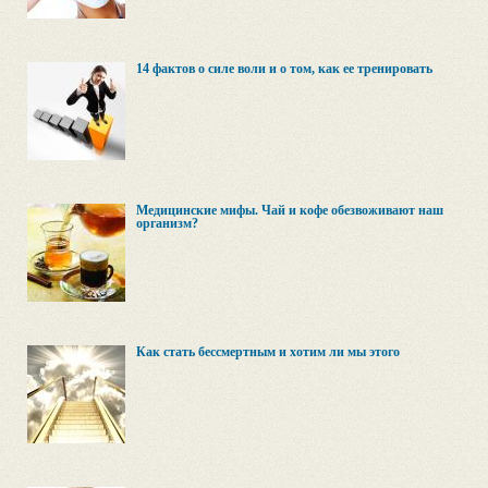
14 фактов о силе воли и о том, как ее тренировать
Медицинские мифы. Чай и кофе обезвоживают наш
организм?
Как стать бессмертным и хотим ли мы этого