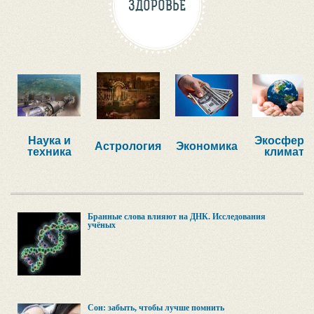
ЗДОРОВЬЕ
Наука и
Экосфера,
Астрология
Экономика
техника
климат
Бранные слова влияют на ДНК. Исследования
учёных
Сон: забыть, чтобы лучше помнить