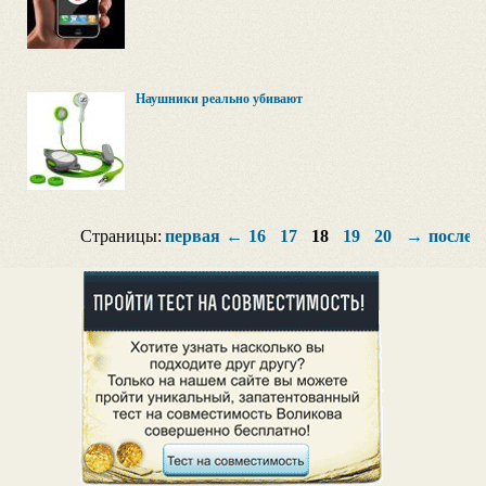
Наушники реально убивают
Страницы:
первая
←
16
17
18
19
20
→
послед