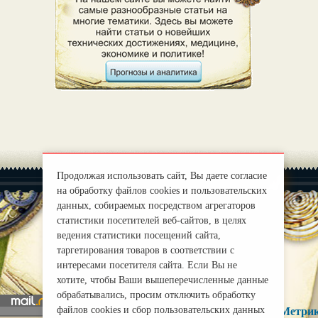
Продолжая использовать сайт, Вы даете согласие
на обработку файлов cookies и пользовательских
данных, собираемых посредством агрегаторов
статистики посетителей веб-сайтов, в целях
ведения статистики посещений сайта,
|
О нас
Правила
таргетирования товаров в соответствии с
mirprognoz@mail.ru
интересами посетителя сайта. Если Вы не
хотите, чтобы Ваши вышеперечисленные данные
обрабатывались, просим отключить обработку
файлов cookies и сбор пользовательских данных