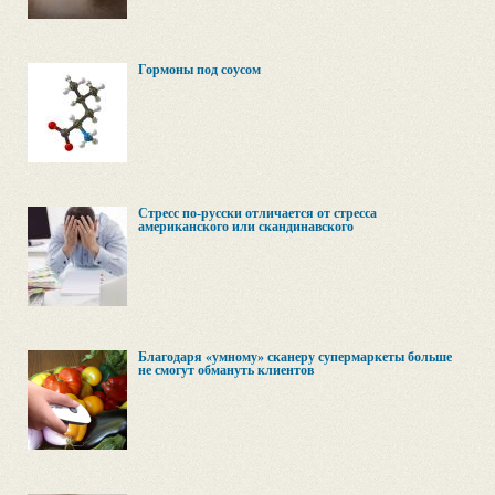
Гормоны под соусом
Стресс по-русски отличается от стресса
американского или скандинавского
Благодаря «умному» сканеру супермаркеты больше
не смогут обмануть клиентов