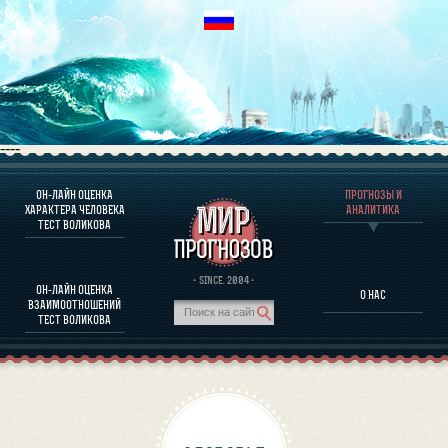
----
ОН-ЛАЙН ОЦЕНКА
ПРОГНОЗЫ И
О ПРОГРАММЕ
ХАРАКТЕРА ЧЕЛОВЕКА
АНАЛИТИКА
ТЕСТ ВОЛИКОВА
ОЦЕНКА ХАРАКТЕРA ЧЕЛОВЕКА
ОЦЕНКА ХАРАКТЕРА ВЫДАЮЩИХСЯ ЛИЧНОСТЕЙ
О ПРОГРАММЕ
· SINCE. 2004 ·
ОН-ЛАЙН ОЦЕНКА
О НАС
ТЕСТ НА СОВМЕСТИМОСТЬ ВОЛИКОВА
ВЗАИМООТНОШЕНИЙ
ПРОГНОЗЫ И АНАЛИТИКА
ТЕСТ ВОЛИКОВА