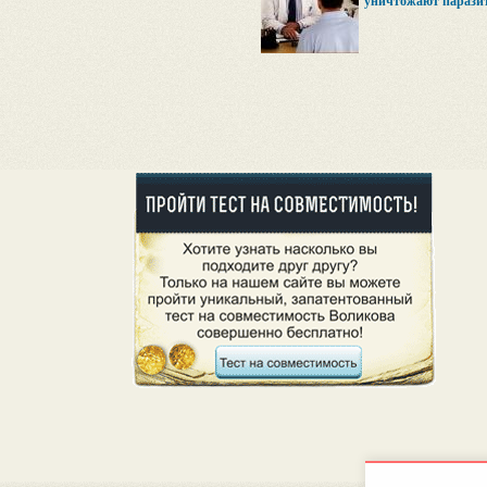
уничтожают паразит