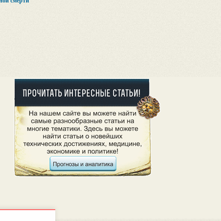
ной смерти