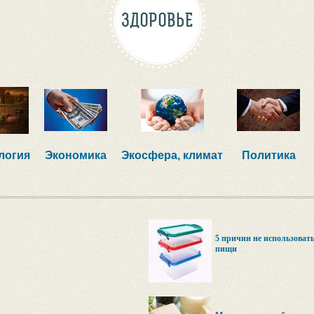
ЗДОРОВЬЕ
логия
Экономика
Экосфера, климат
Политика
5 причин не использоват
пищи