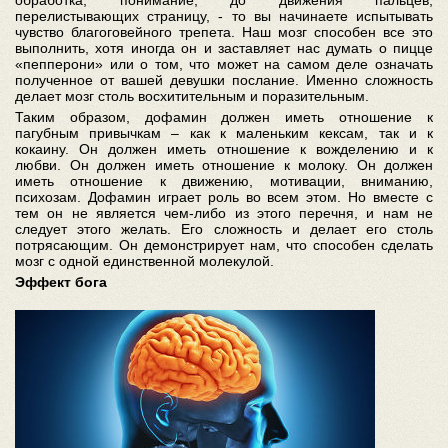
обработка, понимание, до движения пальцев,
перелистывающих страницу, - то вы начинаете испытывать
чувство благоговейного трепета. Наш мозг способен все это
выполнить, хотя иногда он и заставляет нас думать о пицце
«пепперони» или о том, что может на самом деле означать
полученное от вашей девушки послание. Именно сложность
делает мозг столь восхитительным и поразительным.
Таким образом, дофамин должен иметь отношение к
пагубным привычкам – как к маленьким кексам, так и к
кокаину. Он должен иметь отношение к вожделению и к
любви. Он должен иметь отношение к молоку. Он должен
иметь отношение к движению, мотивации, вниманию,
психозам. Дофамин играет роль во всем этом. Но вместе с
тем он не является чем-либо из этого перечня, и нам не
следует этого желать. Его сложность и делает его столь
потрясающим. Он демонстрирует нам, что способен сделать
мозг с одной единственной молекулой.
Эффект бога