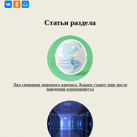
Статьи раздела
Два сценария мирового кризиса. Каким станет мир после
пандемии коронавируса