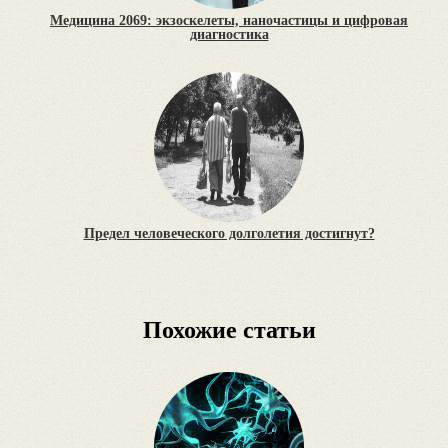
Медицина 2069: экзоскелеты, наночастицы и цифровая
диагностика
Предел человеческого долголетия достигнут?
Похожие статьи