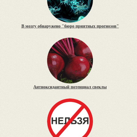
В мозгу обнаружено "бюро приятных прогнозов"
Антиоксидантный потенциал свеклы