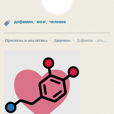
дофамин,
мозг,
человек
Прогнозы и аналитика
›
Здоровье
›
Дофамин – это…