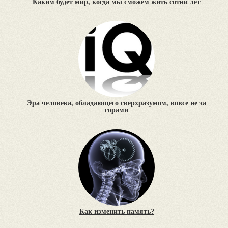
Каким будет мир, когда мы сможем жить сотни лет
Эра человека, обладающего сверхразумом, вовсе не за
горами
Как изменить память?