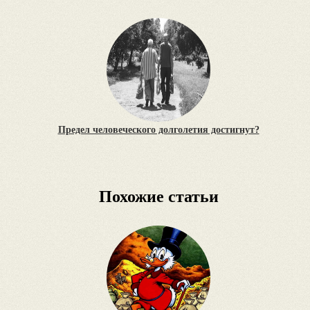
Предел человеческого долголетия достигнут?
Похожие статьи