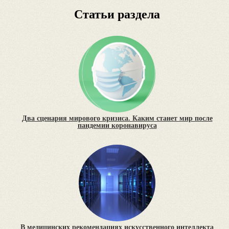
Статьи раздела
Два сценария мирового кризиса. Каким станет мир после
пандемии коронавируса
В медицинских рекомендациях искусственного интеллекта