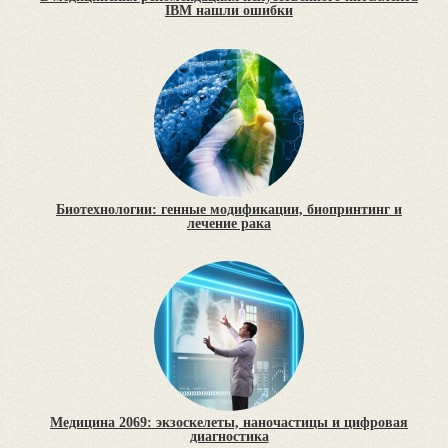
IBM нашли ошибки
Биотехнологии: генные модификации, биопринтинг и
лечение рака
Медицина 2069: экзоскелеты, наночастицы и цифровая
диагностика