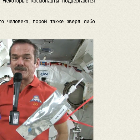
. Некоторые космонавты подвергаются
о человека, порой также зверя либо