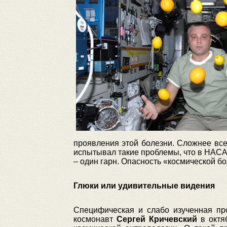
проявления этой болезни. Сложнее вс
испытывал такие проблемы, что в НАСА
– один гарн. Опасность «космической б
Глюки или удивительные видения
Специфическая и слабо изученная пр
космонавт
Сергей Кричевский
в октя