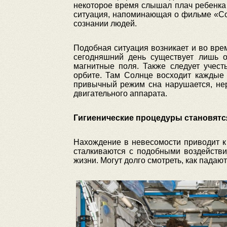
некоторое время слышал плач ребенка 
ситуация, напоминающая о фильме «Со
сознании людей.
Подобная ситуация возникает и во вре
сегодняшний день существует лишь о
магнитные поля. Также следует учест
орбите. Там Солнце восходит каждые 9
привычный режим сна нарушается, нер
двигательного аппарата.
Гигиенические процедуры становят
Нахождение в невесомости приводит к
сталкиваются с подобными воздействи
жизни. Могут долго смотреть, как падаю