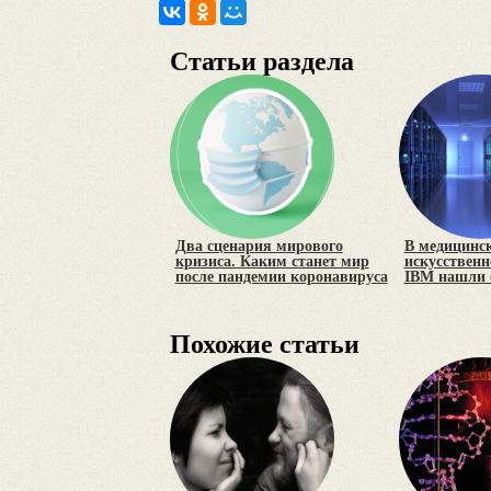
Статьи раздела
Два сценария мирового
В медицинс
кризиса. Каким станет мир
искусственн
после пандемии коронавируса
IBM нашли
Похожие статьи