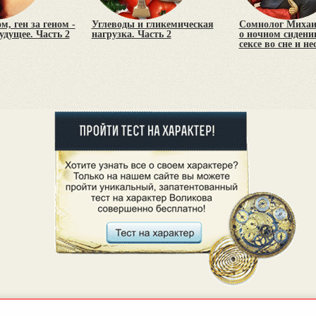
м, ген за геном -
Углеводы и гликемическая
Сомнолог Михаи
удущее. Часть 2
нагрузка. Часть 2
о ночном сидени
сексе во сне и н