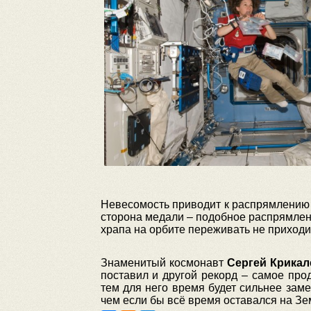
Невесомость приводит к распрямлению п
сторона медали – подобное распрямлен
храпа на орбите переживать не приходи
Знаменитый космонавт
Сергей Крикал
поставил и другой рекорд – самое про
тем для него время будет сильнее заме
чем если бы всё время оставался на Зе