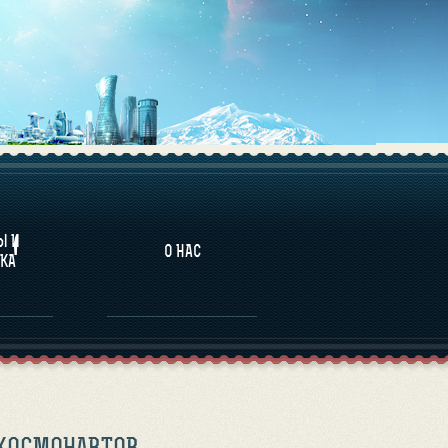
НАЛИТИКА
Ы И
О НАС
КА
 КОСМОНАВТОВ