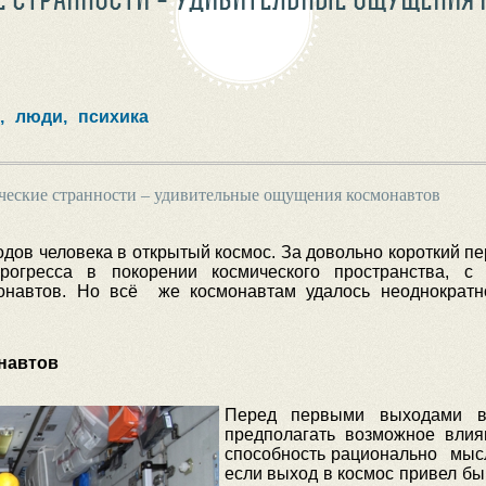
,
люди,
психика
ческие странности – удивительные ощущения космонавтов
дов человека в открытый космос. За довольно короткий пе
рогресса в покорении космического пространства, 
онавтов. Но всё же космонавтам удалось неоднократн
навтов
Перед первыми выходами в
предполагать возможное влия
способность рационально мыс
если выход в космос привел бы