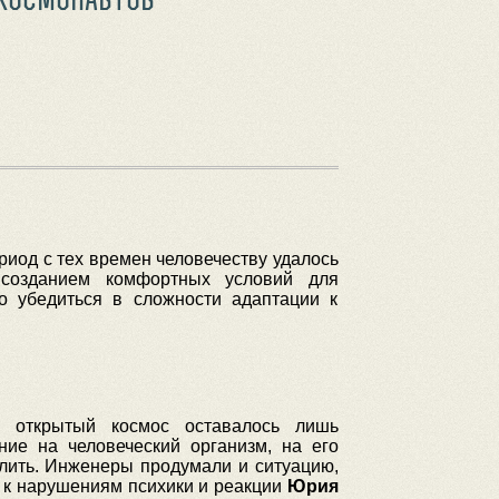
риод с тех времен человечеству удалось
с созданием комфортных условий для
о убедиться в сложности адаптации к
 открытый космос оставалось лишь
ние на человеческий организм, на его
лить. Инженеры продумали и ситуацию,
 к нарушениям психики и реакции
Юрия