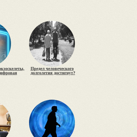
экзоскелеты,
Предел человеческого
цифровая
долголетия достигнут?