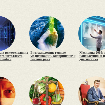
ких рекомендациях
Биотехнологии: генные
Медицина 2069: 
ого интеллекта
модификации, биопринтинг и
наночастицы и 
 ошибки
лечение рака
диагностика