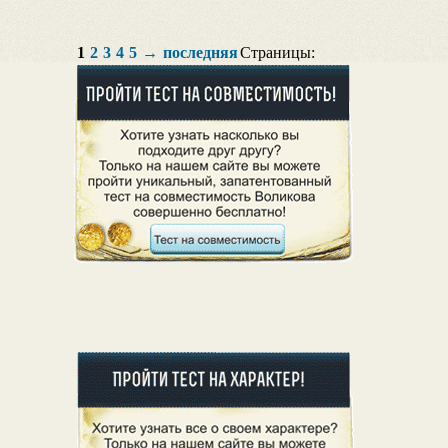
1
2
3
4
5
→
последняя
Страницы: