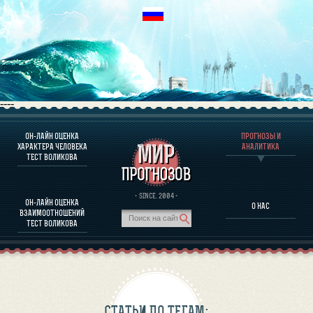
----
ОН-ЛАЙН ОЦЕНКА
ПРОГНОЗЫ И
О ПРОГРАММЕ
ХАРАКТЕРА ЧЕЛОВЕКА
АНАЛИТИКА
ТЕСТ ВОЛИКОВА
ОЦЕНКА ХАРАКТЕРA ЧЕЛОВЕКА
ОЦЕНКА ХАРАКТЕРА ВЫДАЮЩИХСЯ ЛИЧНОСТЕЙ
О ПРОГРАММЕ
· SINCE. 2004 ·
ОН-ЛАЙН ОЦЕНКА
О НАС
ТЕСТ НА СОВМЕСТИМОСТЬ ВОЛИКОВА
ВЗАИМООТНОШЕНИЙ
ПРОГНОЗЫ И АНАЛИТИКА
ТЕСТ ВОЛИКОВА
СТАТЬИ ПО ТЕГАМ: