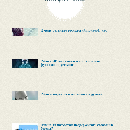
К чему развитие технологий приведёт нас
Работа ИИ не отличается от того, как
функционирует мозг
Роботы научатся чувствовать и думать
Нужно ли чат-ботам поддерживать свободные
беседы?