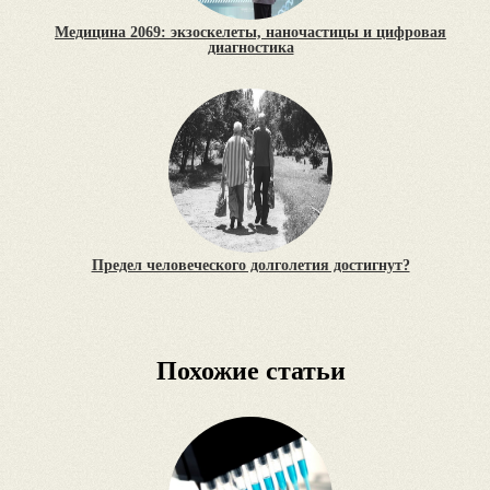
Медицина 2069: экзоскелеты, наночастицы и цифровая
диагностика
Предел человеческого долголетия достигнут?
Похожие статьи