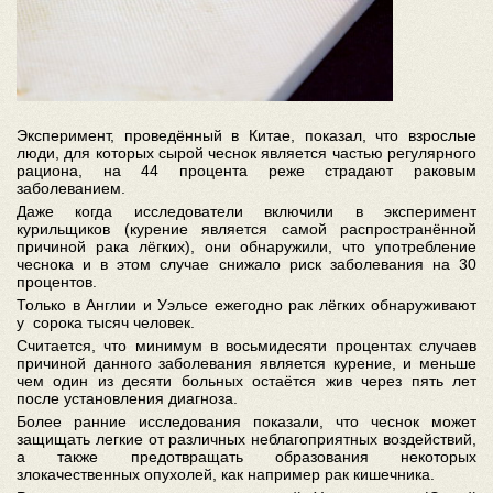
Эксперимент, проведённый в Китае, показал, что взрослые
люди, для которых сырой чеснок является частью регулярного
рациона, на 44 процента реже страдают раковым
заболеванием.
Даже когда исследователи включили в эксперимент
курильщиков (курение является самой распространённой
причиной рака лёгких), они обнаружили, что употребление
чеснока и в этом случае снижало риск заболевания на 30
процентов.
Только в Англии и Уэльсе ежегодно рак лёгких обнаруживают
у сорока тысяч человек.
Считается, что минимум в восьмидесяти процентах случаев
причиной данного заболевания является курение, и меньше
чем один из десяти больных остаётся жив через пять лет
после установления диагноза.
Более ранние исследования показали, что чеснок может
защищать легкие от различных неблагоприятных воздействий,
а также предотвращать образования некоторых
злокачественных опухолей, как например рак кишечника.