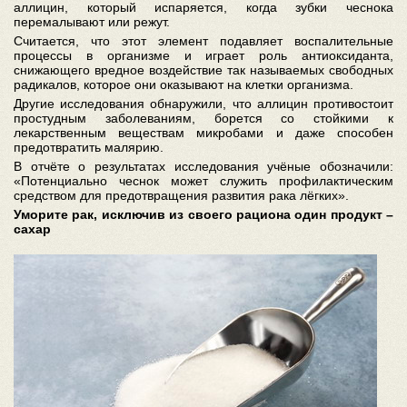
аллицин, который испаряется, когда зубки чеснока
перемалывают или режут.
Считается, что этот элемент подавляет воспалительные
процессы в организме и играет роль антиоксиданта,
снижающего вредное воздействие так называемых свободных
радикалов, которое они оказывают на клетки организма.
Другие исследования обнаружили, что аллицин противостоит
простудным заболеваниям, борется со стойкими к
лекарственным веществам микробами и даже способен
предотвратить малярию.
В отчёте о результатах исследования учёные обозначили:
«Потенциально чеснок может служить профилактическим
средством для предотвращения развития рака лёгких».
Уморите рак, исключив из своего рациона один продукт –
сахар