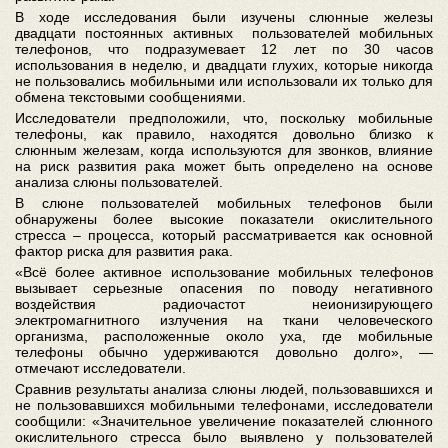
В ходе исследования были изучены слюнные железы
двадцати постоянных активных пользователей мобильных
телефонов, что подразумевает 12 лет по 30 часов
использования в неделю, и двадцати глухих, которые никогда
не пользовались мобильными или использовали их только для
обмена текстовыми сообщениями.
Исследователи предположили, что, поскольку мобильные
телефоны, как правило, находятся довольно близко к
слюнным железам, когда используются для звонков, влияние
на риск развития рака может быть определено на основе
анализа слюны пользователей.
В слюне пользователей мобильных телефонов были
обнаружены более высокие показатели окислительного
стресса – процесса, который рассматривается как основной
фактор риска для развития рака.
«Всё более активное использование мобильных телефонов
вызывает серьезные опасения по поводу негативного
воздействия радиочастот неионизирующего
электромагнитного излучения на ткани человеческого
организма, расположенные около уха, где мобильные
телефоны обычно удерживаются довольно долго», —
отмечают исследователи.
Сравнив результаты анализа слюны людей, пользовавшихся и
не пользовавшихся мобильными телефонами, исследователи
сообщили: «Значительное увеличение показателей слюнного
окислительного стресса было выявлено у пользователей