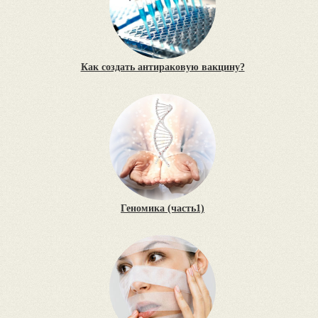
Как создать антираковую вакцину?
Геномика (часть1)