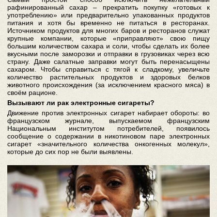
рафинированный сахар – прекратить покупку «готовых к
употреблению» или предварительно упакованных продуктов
питания и хотя бы временно не питаться в ресторанах.
Источником продуктов для многих баров и ресторанов служат
крупные компании, которые «приправляют» свою пищу
большим количеством сахара и соли, чтобы сделать их более
вкусными после заморозки и отправки в грузовиках через всю
страну. Даже салатные заправки могут быть перенасыщены
сахаром. Чтобы справиться с тягой к сладкому, увеличьте
количество растительных продуктов и здоровых белков
животного происхождения (за исключением красного мяса) в
своём рационе.
Вызывают ли рак электронные сигареты?
Движение против электронных сигарет набирает обороты: во
французском журнале, выпускаемом французским
Национальным институтом потребителей, появилось
сообщение о содержании в никотиновом паре электронных
сигарет «значительного количества онкогенных молекул»,
которые до сих пор не были выявлены.