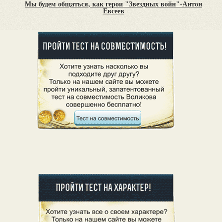
Мы будем общаться, как герои "Звездных войн"-Антон
Евсеев