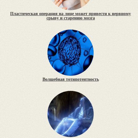
Пластическая операция на лице может привести к нервному
срыву и старению мозга
Волшебная тотипотентность