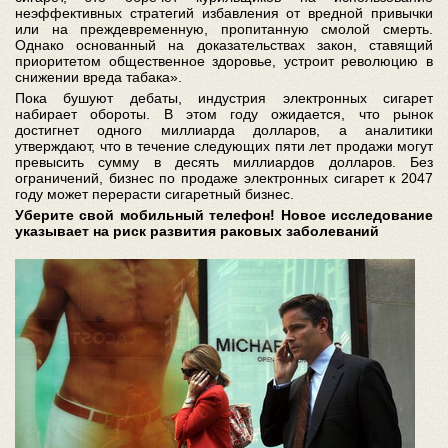
неэффективных стратегий избавления от вредной привычки
или на преждевременную, пропитанную смолой смерть.
Однако основанный на доказательствах закон, ставящий
приоритетом общественное здоровье, устроит революцию в
снижении вреда табака».
Пока бушуют дебаты, индустрия электронных сигарет
набирает обороты. В этом году ожидается, что рынок
достигнет одного миллиарда долларов, а аналитики
утверждают, что в течение следующих пяти лет продажи могут
превысить сумму в десять миллиардов долларов. Без
ограничений, бизнес по продаже электронных сигарет к 2047
году может перерасти сигаретный бизнес.
Уберите свой мобильный телефон! Новое исследование
указывает на риск развития раковых заболеваний