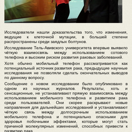
Исследователи нашли доказательства того, что изменения,
ведущие к клеточной мутации, в большей степени
распространены среди заядлых болтунов.
Исследование Тель-Авивского университета впервые выявило
чёткую взаимосвязь между использованием сотового
телефона и высоким риском развития раковых заболеваний.
Хотя обычно мобильный телефон рассматривается как
потенциальный источник развития рака, предыдущие научные
исследования не позволяли сделать окончательных выводов
по данному вопросу.
Сообщение о новом исследовании было опубликовано в
одном из научных журналов. Результаты, хоть и
сенсационные, не устанавливают прямую взаимосвязь между
использованием мобильного телефона и развитием рака
среди пользователей. Они скорее раскрывают новые
направления для дальнейших исследований и устанавливают
чёткую связь между долгосрочным использованием
мобильного телефона и потенциально опасными для
здоровья побочными эффектами, которые могут стать
причиной молекулярных изменений, способных привести к
развитию рака.