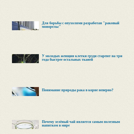
Для борьбы с опухолями разработан "раковый
монорельс"
У молодых женщин клетки груди стареют на три
года быстрее остальных тканей
Понимание природы рака в корне неверно?
Почему зелёный чай является самым полезным
напитком в мире