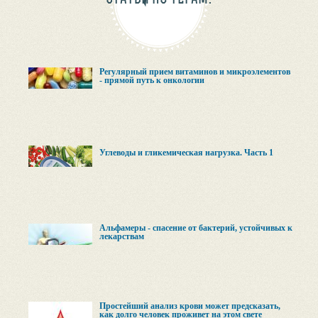
Регулярный прием витаминов и микроэлементов
- прямой путь к онкологии
Углеводы и гликемическая нагрузка. Часть 1
Альфамеры - спасение от бактерий, устойчивых к
лекарствам
Простейший анализ крови может предсказать,
как долго человек проживет на этом свете