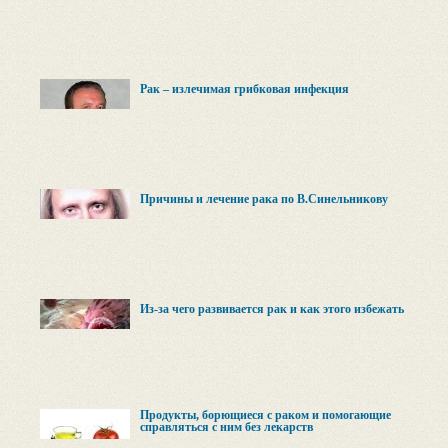
Рак – излечимая грибковая инфекция
Причины и лечение рака по В.Синельникову
Из-за чего развивается рак и как этого избежать
Продукты, борющиеся с раком и помогающие
справляться с ним без лекарств