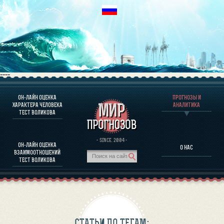
----
ОН-ЛАЙН ОЦЕНКА
ПРОГНОЗЫ И
О ПРОГРАММЕ
ХАРАКТЕРА ЧЕЛОВЕКА
АНАЛИТИКА
ТЕСТ ВОЛИКОВА
ОЦЕНКА ХАРАКТЕРA ЧЕЛОВЕКА
ОЦЕНКА ХАРАКТЕРА ВЫДАЮЩИХСЯ ЛИЧНОСТЕЙ
О ПРОГРАММЕ
· SINCE. 2004 ·
ОН-ЛАЙН ОЦЕНКА
О НАС
ТЕСТ НА СОВМЕСТИМОСТЬ ВОЛИКОВА
ВЗАИМООТНОШЕНИЙ
ПРОГНОЗЫ И АНАЛИТИКА
ТЕСТ ВОЛИКОВА
СТАТЬИ ПО ТЕГАМ: