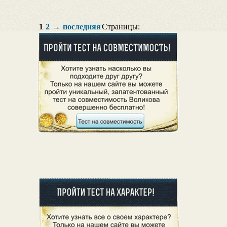
1
2
→
последняя
Страницы: