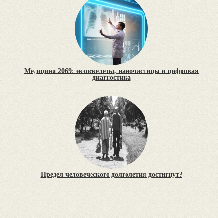
Медицина 2069: экзоскелеты, наночастицы и цифровая
диагностика
Предел человеческого долголетия достигнут?