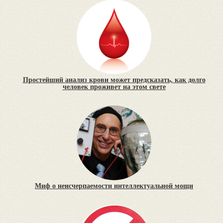
Простейший анализ крови может предсказать, как долго
человек проживет на этом свете
Миф о неисчерпаемости интеллектуальной мощи