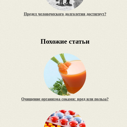
Предел человеческого долголетия достигнут?
Похожие статьи
Очищение организма соками: вред или польза?