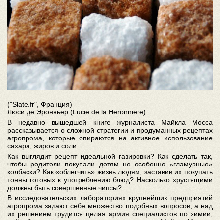
("Slate.fr", Франция)
Люси де Эронньер (Lucie de la Héronnière)
В недавно вышедшей книге журналиста Майкла Мосса
рассказывается о сложной стратегии и продуманных рецептах
агропрома, которые опираются на активное использование
сахара, жиров и соли.
Как выглядит рецепт идеальной газировки? Как сделать так,
чтобы родители покупали детям не особенно «гламурные»
колбаски? Как «облегчить» жизнь людям, заставив их покупать
тонны готовых к употреблению блюд? Насколько хрустящими
должны быть совершенные чипсы?
В исследовательских лабораториях крупнейших предприятий
агропрома задают себе множество подобных вопросов, а над
их решением трудится целая армия специалистов по химии,