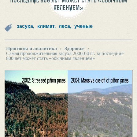
ПОСЛЕДНИЕ 800 ЛЕТ МОЖЕТ СТАТЬ «ОБЫЧНЫМ
ЯВЛЕНИЕМ»
засуха,
климат,
леса,
ученые
Прогнозы и аналитика
›
Здоровье
›
Самая продолжительная засуха 2000-04 гг. за последние
800 лет может стать «обычным явлением»