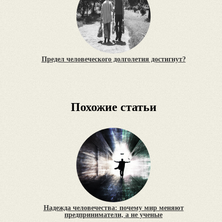
Предел человеческого долголетия достигнут?
Похожие статьи
Надежда человечества: почему мир меняют
предприниматели, а не ученые