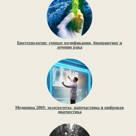
Биотехнологии: генные модификации, биопринтинг и
лечение рака
Медицина 2069: экзоскелеты, наночастицы и цифровая
диагностика