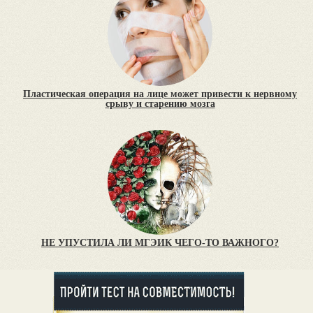
Пластическая операция на лице может привести к нервному
срыву и старению мозга
НЕ УПУСТИЛА ЛИ МГЭИК ЧЕГО-ТО ВАЖНОГО?