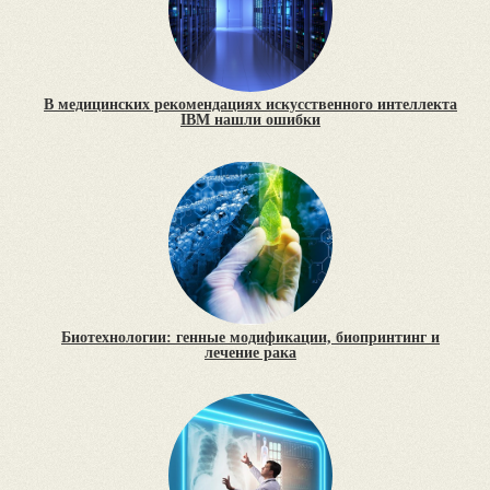
В медицинских рекомендациях искусственного интеллекта
IBM нашли ошибки
Биотехнологии: генные модификации, биопринтинг и
лечение рака