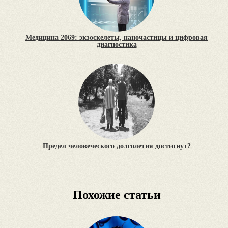
Медицина 2069: экзоскелеты, наночастицы и цифровая
диагностика
Предел человеческого долголетия достигнут?
Похожие статьи