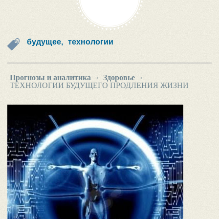
будущее,
технологии
Прогнозы и аналитика
›
Здоровье
›
ТЕХНОЛОГИИ БУДУЩЕГО ПРОДЛЕНИЯ ЖИЗНИ