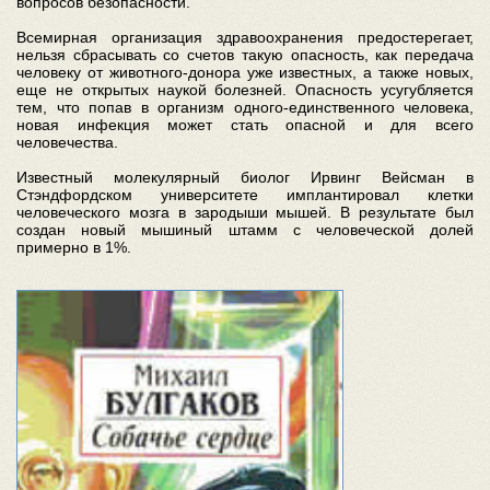
вопросов безопасности.
Всемирная организация здравоохранения предостерегает,
нельзя сбрасывать со счетов такую опасность, как передача
человеку от животного-донора уже известных, а также новых,
еще не открытых наукой болезней. Опасность усугубляется
тем, что попав в организм одного-единственного человека,
новая инфекция может стать опасной и для всего
человечества.
Известный молекулярный биолог Ирвинг Вейсман в
Стэндфордском университете имплантировал клетки
человеческого мозга в зародыши мышей. В результате был
создан новый мышиный штамм с человеческой долей
примерно в 1%.