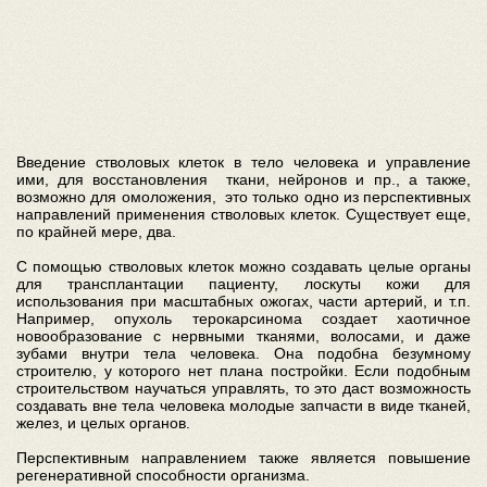
Введение стволовых клеток в тело человека и управление
ими, для восстановления ткани, нейронов и пр., а также,
возможно для омоложения, это только одно из перспективных
направлений применения стволовых клеток. Существует еще,
по крайней мере, два.
С помощью стволовых клеток можно создавать целые органы
для трансплантации пациенту, лоскуты кожи для
использования при масштабных ожогах, части артерий, и т.п.
Например, опухоль терокарсинома создает хаотичное
новообразование с нервными тканями, волосами, и даже
зубами внутри тела человека. Она подобна безумному
строителю, у которого нет плана постройки. Если подобным
строительством научаться управлять, то это даст возможность
создавать вне тела человека молодые запчасти в виде тканей,
желез, и целых органов.
Перспективным направлением также является повышение
регенеративной способности организма.