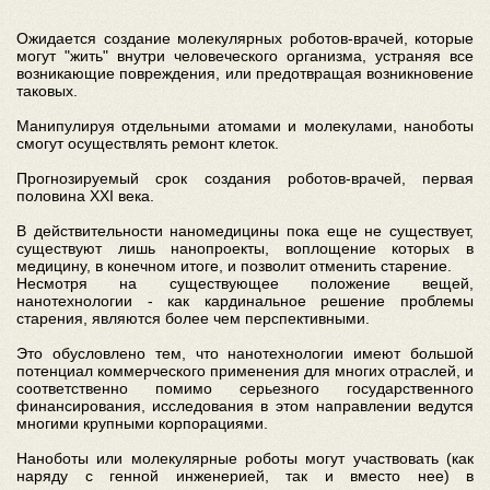
Ожидается создание молекулярных роботов-врачей, которые
могут "жить" внутри человеческого организма, устраняя все
возникающие повреждения, или предотвращая возникновение
таковых.
Манипулируя отдельными атомами и молекулами, наноботы
смогут осуществлять ремонт клеток.
Прогнозируемый срок создания роботов-врачей, первая
половина XXI века.
В действительности наномедицины пока еще не существует,
существуют лишь нанопроекты, воплощение которых в
медицину, в конечном итоге, и позволит отменить старение.
Несмотря на существующее положение вещей,
нанотехнологии - как кардинальное решение проблемы
старения, являются более чем перспективными.
Это обусловлено тем, что нанотехнологии имеют большой
потенциал коммерческого применения для многих отраслей, и
соответственно помимо серьезного государственного
финансирования, исследования в этом направлении ведутся
многими крупными корпорациями.
Наноботы или молекулярные роботы могут участвовать (как
наряду с генной инженерией, так и вместо нее) в