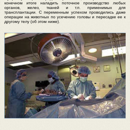
конечном итоге наладить поточное производство любых
органов, желез, тканей и т.п. применимых для
трансплантации. С переменным успехом проводились даже
операции на животных по усечению головы и пересадке ее к
другому телу (об этом ниже).