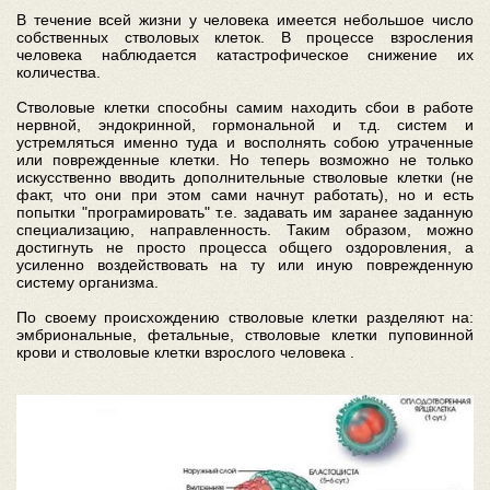
В течение всей жизни у человека имеется небольшое число
собственных стволовых клеток. В процессе взросления
человека наблюдается катастрофическое снижение их
количества.
Стволовые клетки способны самим находить сбои в работе
нервной, эндокринной, гормональной и т.д. систем и
устремляться именно туда и восполнять собою утраченные
или поврежденные клетки. Но теперь возможно не только
искусственно вводить дополнительные стволовые клетки (не
факт, что они при этом сами начнут работать), но и есть
попытки "програмировать" т.е. задавать им заранее заданную
специализацию, направленность. Таким образом, можно
достигнуть не просто процесса общего оздоровления, а
усиленно воздействовать на ту или иную поврежденную
систему организма.
По своему происхождению стволовые клетки разделяют на:
эмбриональные, фетальные, стволовые клетки пуповинной
крови и стволовые клетки взрослого человека .