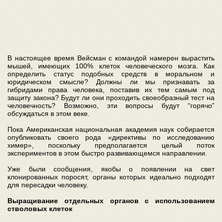
В настоящее время Вейсман с командой намерен вырастить
мышей, имеющих 100% клеток человеческого мозга. Как
определить статус подобных средств в моральном и
юридическом смысле? Должны ли мы признавать за
гибридами права человека, поставив их тем самым под
защиту закона? Будут ли они проходить своеобразный тест на
человечность? Возможно, эти вопросы будут “горячо”
обсуждаться в этом веке.
Пока Американская национальная академия наук собирается
опубликовать своего рода «директивы по исследованию
химер», поскольку предполагается целый поток
экспериментов в этом быстро развивающемся направлении.
Уже были сообщения, якобы о появлении на свет
клонированных поросят, органы которых идеально подходят
для пересадки человеку.
Выращивание отдельных органов с использованием
стволовых клеток