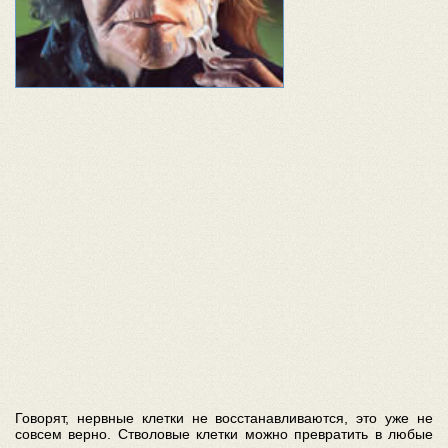
Говорят, нервные клетки не восстанавливаются, это уже не
совсем верно. Стволовые клетки можно превратить в любые