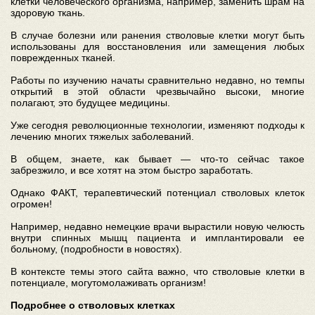
клетки человеческого организма, например, заменить шрам на
здоровую ткань.
В случае болезни или ранения стволовые клетки могут быть
использованы для восстановления или замещения любых
поврежденных тканей.
Работы по изучению начаты сравнительно недавно, но темпы
открытий в этой области чрезвычайно высоки, многие
полагают, это будущее медицины.
Уже сегодня революционные технологии, изменяют подходы к
лечению многих тяжелых заболеваний.
В общем, знаете, как бывает — что-то сейчас такое
забрезжило, и все хотят на этом быстро заработать.
Однако ФАКТ, терапевтический потенциал стволовых клеток
огромен!
Например, недавно немецкие врачи вырастили новую челюсть
внутри спинных мышц пациента и имплантировали ее
больному, (подробности в новостях).
В контексте темы этого сайта важно, что стволовые клетки в
потенциале, могутомолаживать организм!
Подробнее о стволовых клетках