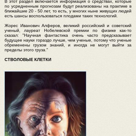
В этот раздел включается информация о средствах, которые
по усредненным прогнозам будут реализованы на практике в
ближайшие 20 - 50 лет, то есть, у многих ныне живущих людей
есть шансы воспользоваться плодами таких технологий.
Жорес Иванович Алферов, великий российский и советский
ученый, лауреат Нобелевской премии по физике как-то
сказал: "Научная фантастика очень часто предсказывает
будущее науки гораздо лучше, чем ученые, потому что ученые
обременены грузом знаний, и иногда не могут выйти за
пределы этого груза."
СТВОЛОВЫЕ КЛЕТКИ