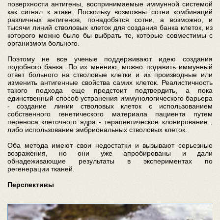
поверхности антигены, воспринимаемые иммунной системой
как сигнал к атаке. Поскольку возможны сотни комбинаций
различных антигенов, понадобятся сотни, а возможно, и
тысячи линий стволовых клеток для создания банка клеток, из
которого можно было бы выбрать те, которые совместимы с
организмом больного.
Поэтому не все ученые поддерживают идею создания
подобного банка. По их мнению, можно подавить иммунный
ответ больного на стволовые клетки и их производные или
изменить антигенные свойства самих клеток. Реалистичность
такого подхода еще предстоит подтвердить, а пока
единственный способ устранения иммунологического барьера
- создание линии стволовых клеток с использованием
собственного генетического материала пациента путем
переноса клеточного ядра - терапевтическое клонирование ,
либо использование эмбриональных стволовых клеток.
Оба метода имеют свои недостатки и вызывают серьезные
возражения, но они уже апробированы и дали
обнадеживающие результаты в экспериментах по
регенерации тканей.
Перспективы