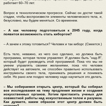
работает 60–70 лет.
Вопрос в технологическом прогрессе. Сейчас он достиг такой
стадии, чтобы воспроизвести элементы человеческого тела, и,
безусловно, мы будем меняться. Со временем.
– А как человеку подготовиться к 2045 году, когда
появится возможность стать киборгом?
– А зачем к этому готовиться? Человек и так киборг. (Смеется.)
Есть тело, неважно, из чего оно сделано, но должна быть
программа, которая телом управляет. И должен быть "над-Я",
который будет руководить этой программой. Пока что мы не
умеем управлять своими желаниями, пока что человек
действует на автомате, не способен правильно использовать
инструменты своего тела, принимать решения и понимать
себя. Но рано или поздно человеку надо научиться это делать.
– Мы собираемся открыть центр, который бы собирал
все исследования на тему продления жизни и создания
искусственных органов. Хотим пригласить ученых для
совместной работы над искусственным телом и разумом.
Как думаете, каким образом этот центр должен быть
устроен?