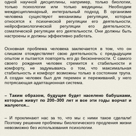
одной научной дисциплины, например, только биологии,
только психологии или только медицины. Необходим
междисциплинарный, интегральный подход. В организме
человека существуют механизмы регуляции, которые
относятся к психической регуляции его деятельности,
нейрофизиологической регуляции его деятельности,
соматической регуляции его деятельности. Они должны быть
настроены и должны эффективно работать.
Основная проблема человека заключается в том, что он
слишком отождествляет свою деятельность с предыдущим
опытом и пытается повторять его до бесконечности. С самого
своего рождения человек стремится к стабильности и
комфорту, не задумываясь о том, что максимальная
стабильность и комфорт возможны только в состоянии трупа.
А создан человек был для перемен и переживаний, у него
потрясающая адаптационная система.
– Таким образом, будущее будет населено бабушками,
которые живут по 200–300 лет и все эти годы ворчат и
жалуются...
– И проклинают нас за то, что мы с ними такое сделали!
Поэтому решение проблемы биологического продления жизни
невозможно без использования психологии.