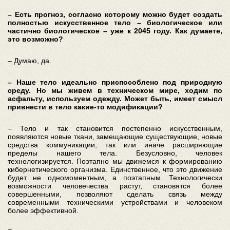
– Есть прогноз, согласно которому можно будет создать
полностью искусственное тело – биологическое или
частично биологическое – уже к 2045 году. Как думаете,
это возможно?
– Думаю, да.
– Наше тело идеально приспособлено под природную
среду. Но мы живем в техническом мире, ходим по
асфальту, используем одежду. Может быть, имеет смысл
привнести в тело какие-то модификации?
– Тело и так становится постепенно искусственным,
появляются новые ткани, замещающие существующие, новые
средства коммуникации, так или иначе расширяющие
пределы нашего тела. Безусловно, человек
технологизируется. Поэтапно мы движемся к формированию
кибернетического организма. Единственное, что это движение
будет не одномоментным, а поэтапным. Технологически
возможности человечества растут, становятся более
совершенными, позволяют сделать связь между
современными техническими устройствами и человеком
более эффективной.