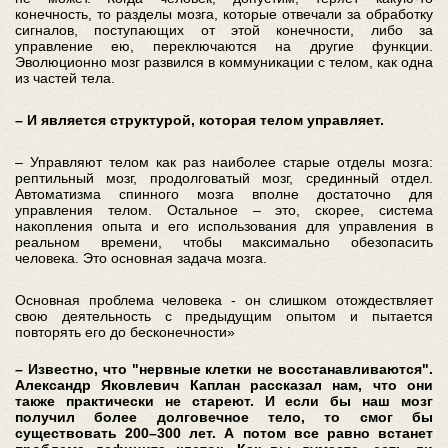
конечность, то разделы мозга, которые отвечали за обработку
сигналов, поступающих от этой конечности, либо за
управление ею, переключаются на другие функции.
Эволюционно мозг развился в коммуникации с телом, как одна
из частей тела.
– И является структурой, которая телом управляет.
– Управляют телом как раз наиболее старые отделы мозга:
рептильный мозг, продолговатый мозг, срединный отдел.
Автоматизма спинного мозга вполне достаточно для
управления телом. Остальное – это, скорее, система
накопления опыта и его использования для управления в
реальном времени, чтобы максимально обезопасить
человека. Это основная задача мозга.
Основная проблема человека - он слишком отождествляет
свою деятельность с предыдущим опытом и пытается
повторять его до бесконечности»
– Известно, что "нервные клетки не восстанавливаются".
Александр Яковлевич Каплан рассказал нам, что они
также практически не стареют. И если бы наш мозг
получил более долговечное тело, то смог бы
существовать 200–300 лет. А потом все равно встанет