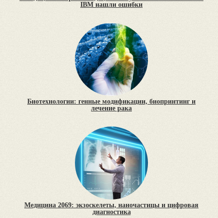
IBM нашли ошибки
Биотехнологии: генные модификации, биопринтинг и
лечение рака
Медицина 2069: экзоскелеты, наночастицы и цифровая
диагностика