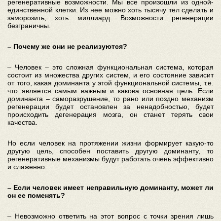
регенеративные возможности. Мы все произошли из одной-
единственной клетки. Из нее можно хоть тысячу тел сделать и
заморозить, хоть миллиард. Возможности регенерации
безграничны.
– Почему же они не реализуются?
– Человек – это сложная функциональная система, которая
состоит из множества других систем, и его состояние зависит
от того, какая доминанта у этой функциональной системы, т.е.
что является самым важным и какова основная цель. Если
доминанта – саморазрушение, то рано или поздно механизм
регенерации будет остановлен за ненадобностью, будет
происходить дегенерация мозга, он станет терять свои
качества.
Но если человек на протяжении жизни формирует какую-то
другую цель, способен поставить другую доминанту, то
регенеративные механизмы будут работать очень эффективно
и слаженно.
– Если человек имеет неправильную доминанту, может ли
он ее поменять?
– Невозможно ответить на этот вопрос с точки зрения лишь