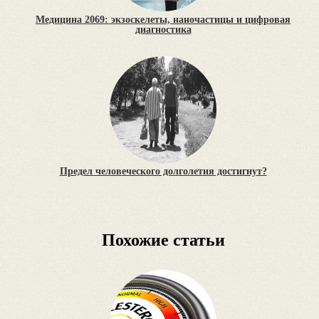
Медицина 2069: экзоскелеты, наночастицы и цифровая
диагностика
Предел человеческого долголетия достигнут?
Похожие статьи