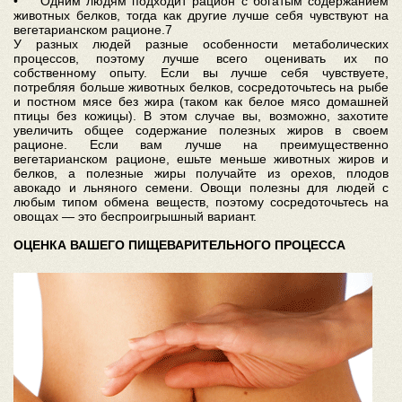
• Одним людям подходит рацион с богатым содержанием
животных белков, тогда как другие лучше себя чувствуют на
вегетарианском рационе.7
У разных людей разные особенности метаболических
процессов, поэтому лучше всего оценивать их по
собственному опыту. Если вы лучше себя чувствуете,
потребляя больше животных белков, сосредоточьтесь на рыбе
и постном мясе без жира (таком как белое мясо домашней
птицы без кожицы). В этом случае вы, возможно, захотите
увеличить общее содержание полезных жиров в своем
рационе. Если вам лучше на преимущественно
вегетарианском рационе, ешьте меньше животных жиров и
белков, а полезные жиры получайте из орехов, плодов
авокадо и льняного семени. Овощи полезны для людей с
любым типом обмена веществ, поэтому сосредоточьтесь на
овощах — это беспроигрышный вариант.
ОЦЕНКА ВАШЕГО ПИЩЕВАРИТЕЛЬНОГО ПРОЦЕССА