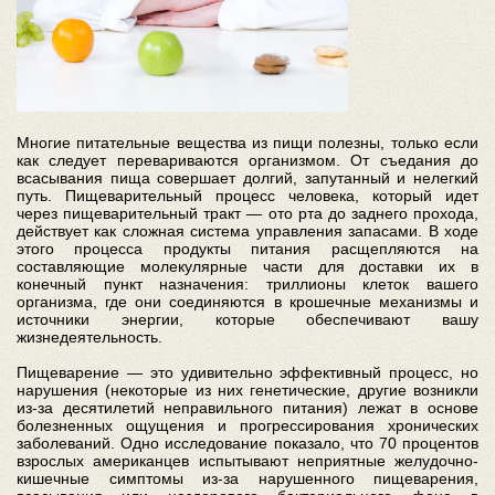
Многие питательные вещества из пищи полезны, только если
как следует перевариваются организмом. От съедания до
всасывания пища совершает долгий, запутанный и нелегкий
путь. Пищеварительный процесс человека, который идет
через пищеварительный тракт — ото рта до заднего прохода,
действует как сложная система управления запасами. В ходе
этого процесса продукты питания расщепляются на
составляющие молекулярные части для доставки их в
конечный пункт назначения: триллионы клеток вашего
организма, где они соединяются в крошечные механизмы и
источники энергии, которые обеспечивают вашу
жизнедеятельность.
Пищеварение — это удивительно эффективный процесс, но
нарушения (некоторые из них генетические, другие возникли
из-за десятилетий неправильного питания) лежат в основе
болезненных ощущения и прогрессирования хронических
заболеваний. Одно исследование показало, что 70 процентов
взрослых американцев испытывают неприятные желудочно-
кишечные симптомы из-за нарушенного пищеварения,