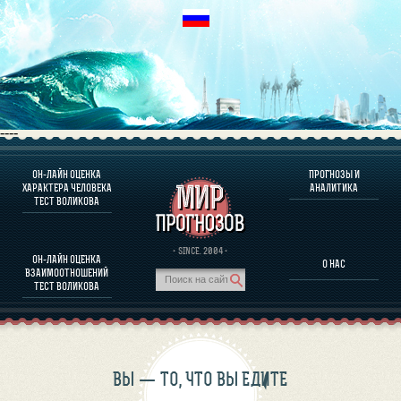
----
ОН-ЛАЙН ОЦЕНКА
ПРОГНОЗЫ И
О ПРОГРАММЕ
ХАРАКТЕРА ЧЕЛОВЕКА
АНАЛИТИКА
ТЕСТ ВОЛИКОВА
ОЦЕНКА ХАРАКТЕРA ЧЕЛОВЕКА
ОЦЕНКА ХАРАКТЕРА ВЫДАЮЩИХСЯ ЛИЧНОСТЕЙ
О ПРОГРАММЕ
· SINCE. 2004 ·
ОН-ЛАЙН ОЦЕНКА
О НАС
ТЕСТ НА СОВМЕСТИМОСТЬ ВОЛИКОВА
ВЗАИМООТНОШЕНИЙ
ПРОГНОЗЫ И АНАЛИТИКА
ТЕСТ ВОЛИКОВА
ВЫ — ТО, ЧТО ВЫ ЕДИТЕ