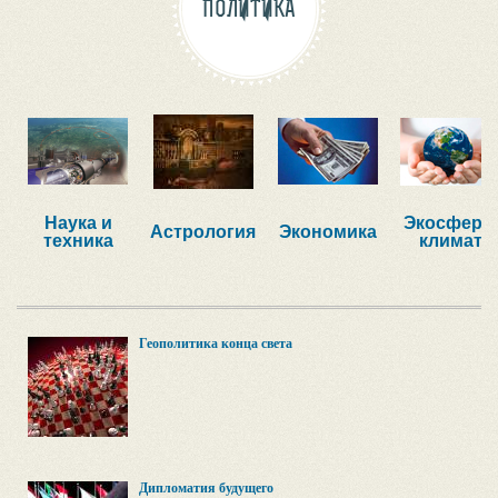
ПОЛИТИКА
Наука и
Экосфера,
Астрология
Экономика
техника
климат
Геополитика конца света
Дипломатия будущего