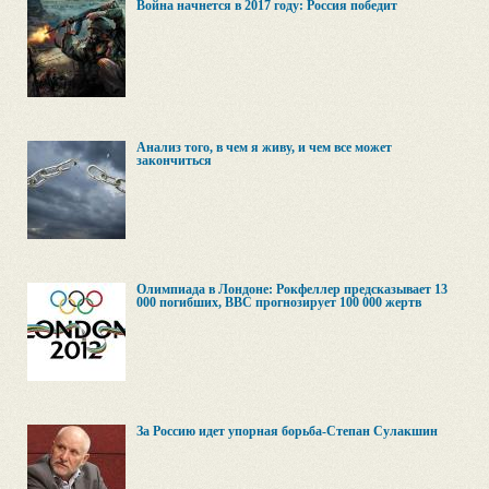
Война начнется в 2017 году: Россия победит
Анализ того, в чем я живу, и чем все может
закончиться
Олимпиада в Лондоне: Рокфеллер предсказывает 13
000 погибших, ВВС прогнозирует 100 000 жертв
За Россию идет упорная борьба-Степан Сулакшин