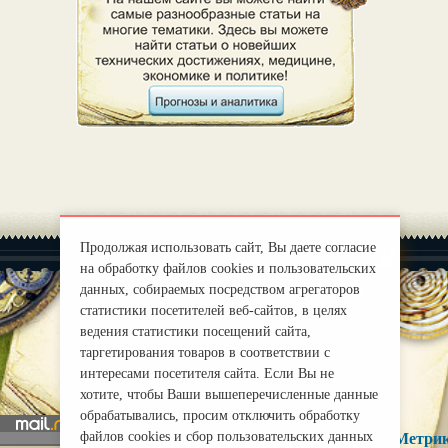
Продолжая использовать сайт, Вы даете согласие
на обработку файлов cookies и пользовательских
данных, собираемых посредством агрегаторов
статистики посетителей веб-сайтов, в целях
ведения статистики посещений сайта,
|
О нас
Правила
таргетирования товаров в соответствии с
mirprognoz@mail.ru
интересами посетителя сайта. Если Вы не
хотите, чтобы Ваши вышеперечисленные данные
обрабатывались, просим отключить обработку
файлов cookies и сбор пользовательских данных