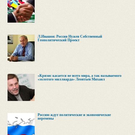
Л.Ивашов: России Нужен Собственный
Геополитический Проект
«Кризис касается не всего мира, а так называемого
«золотого миллиарда» Леонтьев Михаил
Россию ждут политические и экономические
перемены