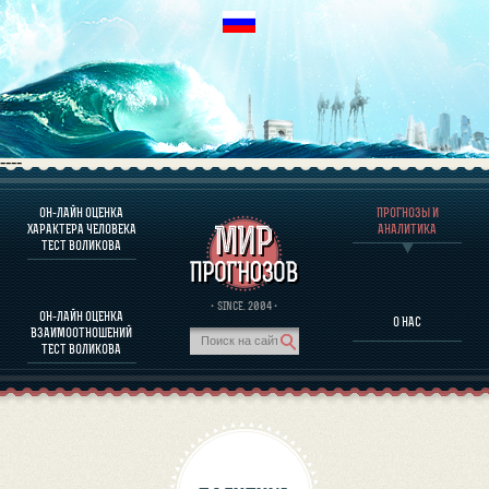
----
ОН-ЛАЙН ОЦЕНКА
ПРОГНОЗЫ И
О ПРОГРАММЕ
ХАРАКТЕРА ЧЕЛОВЕКА
АНАЛИТИКА
ТЕСТ ВОЛИКОВА
ОЦЕНКА ХАРАКТЕРA ЧЕЛОВЕКА
ОЦЕНКА ХАРАКТЕРА ВЫДАЮЩИХСЯ ЛИЧНОСТЕЙ
О ПРОГРАММЕ
· SINCE. 2004 ·
ОН-ЛАЙН ОЦЕНКА
О НАС
ТЕСТ НА СОВМЕСТИМОСТЬ ВОЛИКОВА
ВЗАИМООТНОШЕНИЙ
ПРОГНОЗЫ И АНАЛИТИКА
ТЕСТ ВОЛИКОВА