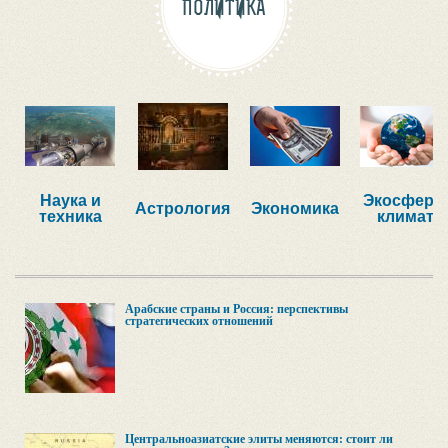
ПОЛИТИКА
Наука и
Экосфера,
Астрология
Экономика
техника
климат
Арабские страны и Россия: перспективы
стратегических отношений
Центральноазиатские элиты меняются: стоит ли