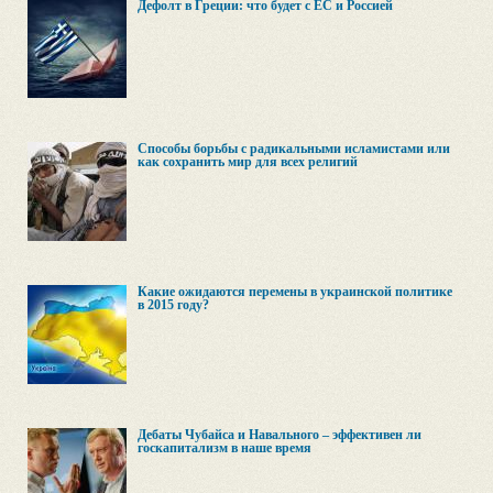
Дефолт в Греции: что будет с ЕС и Россией
Способы борьбы с радикальными исламистами или
как сохранить мир для всех религий
Какие ожидаются перемены в украинской политике
в 2015 году?
Дебаты Чубайса и Навального – эффективен ли
госкапитализм в наше время