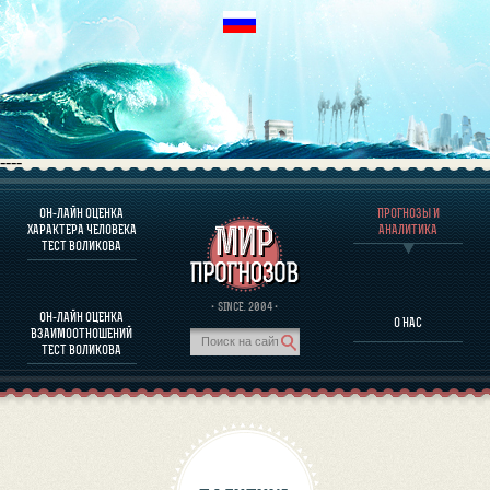
----
ОН-ЛАЙН ОЦЕНКА
ПРОГНОЗЫ И
О ПРОГРАММЕ
ХАРАКТЕРА ЧЕЛОВЕКА
АНАЛИТИКА
ТЕСТ ВОЛИКОВА
ОЦЕНКА ХАРАКТЕРA ЧЕЛОВЕКА
ОЦЕНКА ХАРАКТЕРА ВЫДАЮЩИХСЯ ЛИЧНОСТЕЙ
О ПРОГРАММЕ
· SINCE. 2004 ·
ОН-ЛАЙН ОЦЕНКА
О НАС
ТЕСТ НА СОВМЕСТИМОСТЬ ВОЛИКОВА
ВЗАИМООТНОШЕНИЙ
ПРОГНОЗЫ И АНАЛИТИКА
ТЕСТ ВОЛИКОВА