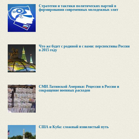
Стратегии и тактики политических партий в
формировании современных молодежных элит
Что же будет с родиной и с нами: перспективы России
в 2015 году
СМИ Латинской Америки: Рецессия в России и
сокращение военных расходов
США и Куба: сложный извилистый путь