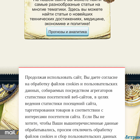
Продолжая использовать сайт, Вы даете согласие
на обработку файлов cookies и пользовательских
данных, собираемых посредством агрегаторов
статистики посетителей веб-сайтов, в целях
ведения статистики посещений сайта,
|
О нас
Правила
таргетирования товаров в соответствии с
mirprognoz@mail.ru
интересами посетителя сайта. Если Вы не
хотите, чтобы Ваши вышеперечисленные данные
обрабатывались, просим отключить обработку
файлов cookies и сбор пользовательских данных