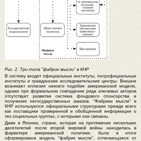
Рис. 2. Три типа "фабрик мысли" в КНР
В систему входят официальные институты, полуофициальные
институты и гражданские исследовательские центры. Внешне
возникает иллюзия некоего подобия американской модели,
однако при формальном совпадении ряда ключевых акторов
отсутствует развитая система фондового спонсорства и
получения негосударственных заказов. "Фабрики мысли" в
КНР используются официальными структурами прежде всего
как поставщики проверенной и обобщенной информации о
тех социальных группах, с которыми они связаны.
Даже в Японии, стране, которая на протяжении нескольких
десятилетий после второй мировой войны находилась в
фарватере американской политики, была в итоге
сформирована модель "фабрик мысли", отличающаяся от