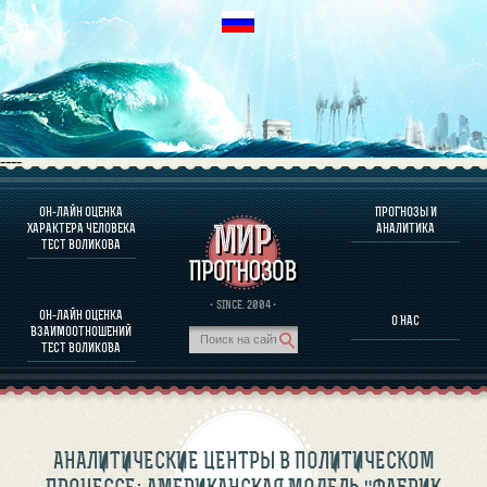
----
ОН-ЛАЙН ОЦЕНКА
ПРОГНОЗЫ И
О ПРОГРАММЕ
ХАРАКТЕРА ЧЕЛОВЕКА
АНАЛИТИКА
ТЕСТ ВОЛИКОВА
ОЦЕНКА ХАРАКТЕРA ЧЕЛОВЕКА
ОЦЕНКА ХАРАКТЕРА ВЫДАЮЩИХСЯ ЛИЧНОСТЕЙ
О ПРОГРАММЕ
· SINCE. 2004 ·
ОН-ЛАЙН ОЦЕНКА
О НАС
ТЕСТ НА СОВМЕСТИМОСТЬ ВОЛИКОВА
ВЗАИМООТНОШЕНИЙ
ПРОГНОЗЫ И АНАЛИТИКА
ТЕСТ ВОЛИКОВА
АНАЛИТИЧЕСКИЕ ЦЕНТРЫ В ПОЛИТИЧЕСКОМ