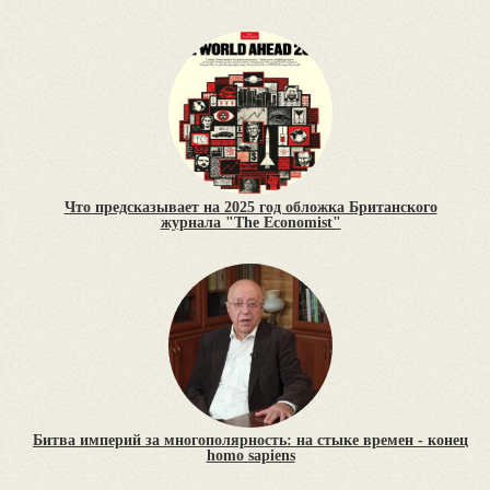
Что предсказывает на 2025 год обложка Британского
журнала "The Economist"
Битва империй за многополярность: на стыке времен - конец
homo sapiens