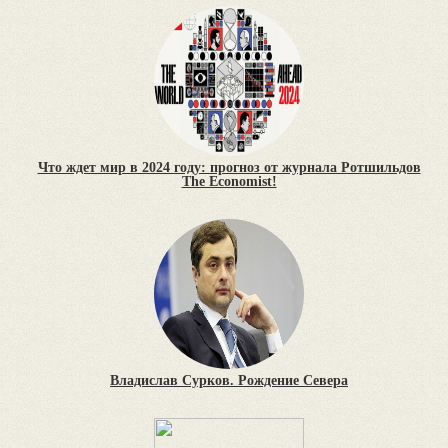
Что ждет мир в 2024 году: прогноз от журнала Ротшильдов
The Economist!
Владислав Сурков. Рождение Севера