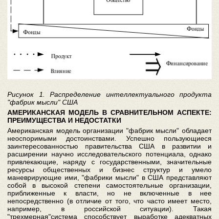
Рисунок 1. Распределение интеллектуального продукта
"фабрик мысли" США
АМЕРИКАНСКАЯ МОДЕЛЬ В СРАВНИТЕЛЬНОМ АСПЕКТЕ:
ПРЕИМУЩЕСТВА И НЕДОСТАТКИ
Американская модель организации "фабрик мысли" обладает
неоспоримыми достоинствами. Успешно пользующиеся
заинтересованностью правительства США в развитии и
расширении научно исследовательского потенциала, однако
привлекающие, наряду с государственными, значительные
ресурсы общественных и бизнес структур и умело
маневрирующие ими, "фабрики мысли" в США представляют
собой в высокой степени самостоятельные организации,
приближенные к власти, но не включенные в нее
непосредственно (в отличие от того, что часто имеет место,
например, в российской ситуации). Такая
"трехмерная"система способствует выработке адекватных