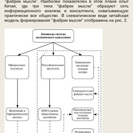
"фабрик мысли". Наиболее показателен в этом плане опыт
Китая, где три типа "фабрик мысли" образуют сеть
информационного анализа и консалтинга, охватывающую
практически все общество. В схематическом виде китайская
модель формирования "фабрик мысли" отображена на рис. 2.