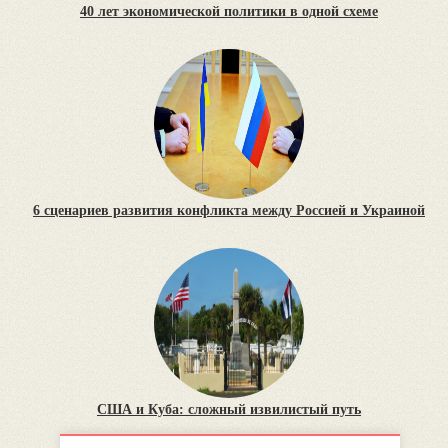
40 лет экономической политики в одной схеме
6 сценариев развития конфликта между Россией и Украиной
США и Куба: сложный извилистый путь