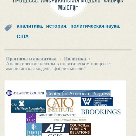
ПРОЦЕССЕ: АМЕРИКАНСКАЯ МОДЕЛЬ "ФАБРИК
МЫСЛИ"
аналитика,
история,
политическая наука,
США
Прогнозы и аналитика
›
Политика
›
Аналитические центры в политическом процессе:
американская модель "фабрик мысли"