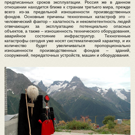
предписанных сроков эксплуатации. Россия же в данном
отношении находится ближе к странам третьего мира, прежде
всего из-за предельной изношенности производственных
фондов. Основные причины техногенных катастроф это –
человеческий фактор – халатность и некомпетентность людей
отвечающих за эксплуатацию потенциально опасных
объектов, а также – изношенность технического оборудования,
аварийное состояние инфраструктур. Техногенные
катастрофы сегодня уже носят систематический характер, и их
количество будет увеличиваться пропорционально
изношенности производственных фондов – зданий,
сооружений, передаточных устройств, машин и оборудования.