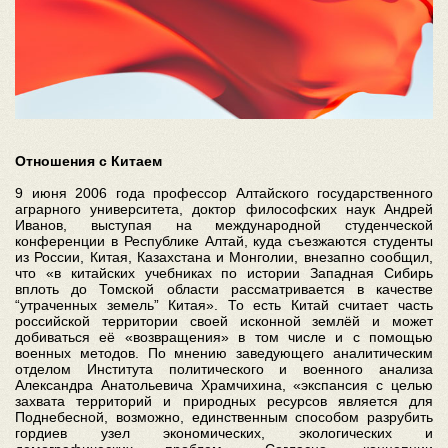
Отношения с Китаем
9 июня 2006 года профессор Алтайского государственного
аграрного университета, доктор философских наук Андрей
Иванов, выступая на международной студенческой
конференции в Республике Алтай, куда съезжаются студенты
из России, Китая, Казахстана и Монголии, внезапно сообщил,
что «в китайских учебниках по истории Западная Сибирь
вплоть до Томской области рассматривается в качестве
“утраченных земель” Китая». То есть Китай считает часть
российской территории своей исконной землёй и может
добиваться её «возвращения» в том числе и с помощью
военных методов. По мнению заведующего аналитическим
отделом Института политического и военного анализа
Александра Анатольевича Храмчихина, «экспансия с целью
захвата территорий и природных ресурсов является для
Поднебесной, возможно, единственным способом разрубить
гордиев узел экономических, экологических и