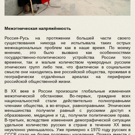
Межэтническая напряжённость
Россия-Русь на протяжении большей части своего
существования никогда не испытывала таких острых
межнациональных проблем как в наше время. По моему
мнению, это было вызвано как особенностями
государственно-политического устройства России того
времени, так и малым количеством чужеродных русским
этнических групп либо тем, что фактически в социальном
смысле они находились вне российской общества, проживая в
географически отдалённых ареалах на периферии
российской общественной жизни.
В ХХ веке в России произошли глобальные изменения
межэтнической обстановки. Во-первых, граждане всех
национальностей стали действительно полноправными
членами общества, а во-вторых, равноправными. Этнические
меньшинства получили равный с русскими доступ к
образованию, медицине и т.д., получили политические права.
В-третьих, вследствие изменения демографической ситуации
удельное количество русских в стране в течение ХХ века
неуклонно уменьшалось. Уже примерно к 1970 году русских в
СССР стало не более половины населения. Правда вместе с