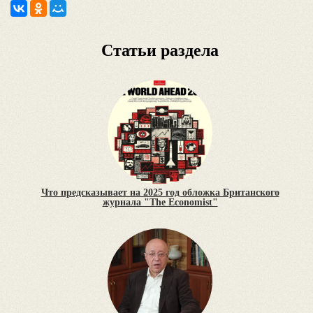
Статьи раздела
Что предсказывает на 2025 год обложка Британского
журнала "The Economist"