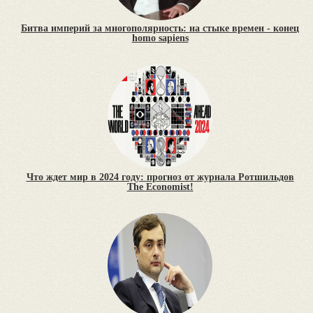
Битва империй за многополярность: на стыке времен - конец
homo sapiens
Что ждет мир в 2024 году: прогноз от журнала Ротшильдов
The Economist!