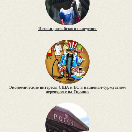
Истоки российского поведения
Экономические интересы США и ЕС в национал-буржуазном
перевороте на Украине