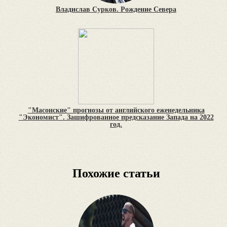
Владислав Сурков. Рождение Севера
"Масонские" прогнозы от английского еженедельника
"Экономист". Зашифрованное предсказание Запада на 2022
год.
Похожие статьи