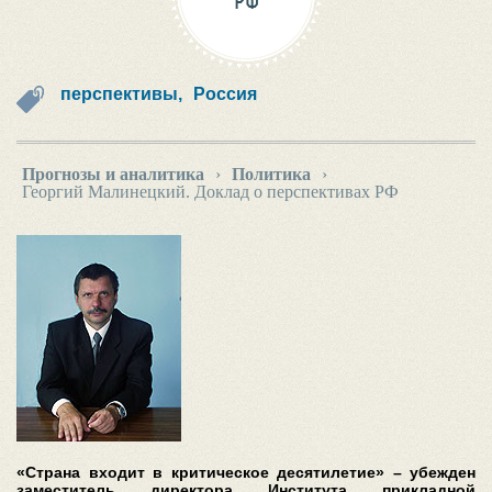
РФ
перспективы,
Россия
Прогнозы и аналитика
›
Политика
›
Георгий Малинецкий. Доклад о перспективах РФ
«Страна входит в критическое десятилетие» – убежден
заместитель директора Института прикладной