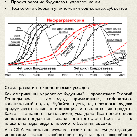
• Проектирование будущего и управление им
• Технологии сборки и уничтожения социальных субъектов
Схема развития технологических укладов
Как американцы управляют будущим? – продолжает Георгий
Геннадьевич. – Им чужд примитивный, либерально-
колониальный подход Чубайса: пусть, те, некоторые чудаки
придумывают какие-то инновации и пытаются их продать.
Какие – не нашего, начальников, ума дело. Все просто: если
инновации продаются – значит, они того стоят. Если нет – то
плакать не надо, видать, плохие то были инновации.
А в США специально изучают: какие еще не существующие
инновации, какие изобретения нужны для скорейшего