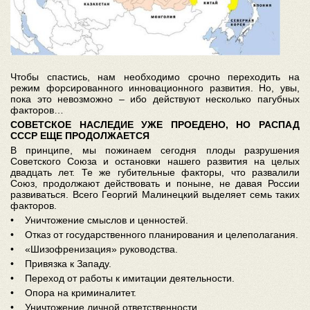
Чтобы спастись, нам необходимо срочно переходить на
режим форсированного инновационного развития. Но, увы,
пока это невозможно – ибо действуют несколько пагубных
факторов…
СОВЕТСКОЕ НАСЛЕДИЕ УЖЕ ПРОЕДЕНО, НО РАСПАД
СССР ЕЩЕ ПРОДОЛЖАЕТСЯ
В принципе, мы пожинаем сегодня плоды разрушения
Советского Союза и остановки нашего развития на целых
двадцать лет. Те же губительные факторы, что развалили
Союз, продолжают действовать и поныне, не давая России
развиваться. Всего Георгий Малинецкий выделяет семь таких
факторов.
• Уничтожение смыслов и ценностей.
• Отказ от государственного планирования и целеполагания.
• «Шизофренизация» руководства.
• Привязка к Западу.
• Переход от работы к имитации деятельности.
• Опора на криминалитет.
• Уничтожение личной ответственности.