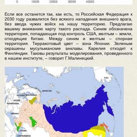
Если все останется так, как есть, то Российская Федерация к
2030 году развалится без всякого нападения внешнего врага,
без ввода чужих войск на нашу территорию. Предлагаю
вашему вниманию карту такого распада. Синим обозначена
территория, попадающая под контроль США, желтым – земли,
отходящие Китаю. Между синим и желтым – спорная
территория. Терракотовый цвет – зона Японии. Зеленым
окрашены мусульманские анклавы. Карелия отходит к
Финляндии. Таковы результаты моделирования, проведенного
в нашем институте, – говорит Г.Малинецкий.