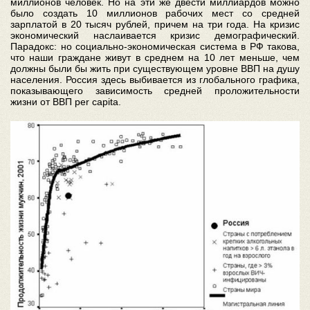
миллионов человек. Но на эти же двести миллиардов можно
было создать 10 миллионов рабочих мест со средней
зарплатой в 20 тысяч рублей, причем на три года. На кризис
экономический наслаивается кризис демографический.
Парадокс: но социально-экономическая система в РФ такова,
что наши граждане живут в среднем на 10 лет меньше, чем
должны были бы жить при существующем уровне ВВП на душу
населения. Россия здесь выбивается из глобального графика,
показывающего зависимость средней проложительности
жизни от ВВП per capita.