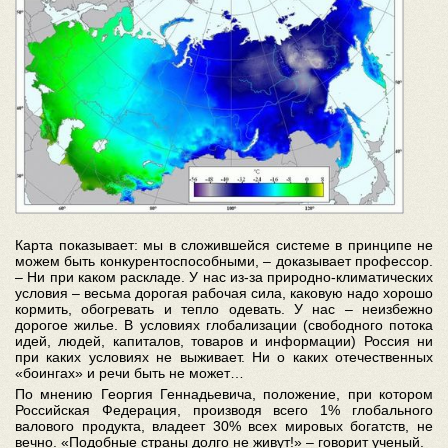
Карта показывает: мы в сложившейся системе в принципе не
можем быть конкурентоспособными, – доказывает профессор.
– Ни при каком раскладе. У нас из-за природно-климатических
условия – весьма дорогая рабочая сила, каковую надо хорошо
кормить, обогревать и тепло одевать. У нас – неизбежно
дорогое жилье. В условиях глобализации (свободного потока
идей, людей, капиталов, товаров и информации) Россия ни
при каких условиях не выживает. Ни о каких отечественных
«боингах» и речи быть не может…
По мнению Георгия Геннадьевича, положение, при котором
Российская Федерация, производя всего 1% глобального
валового продукта, владеет 30% всех мировых богатств, не
вечно. «Подобные страны долго не живут!» – говорит ученый.