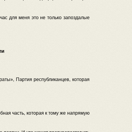
йчас для меня это не только запоздалые
ли
аты», Партия республиканцев, которая
бная часть, которая к тому же напрямую