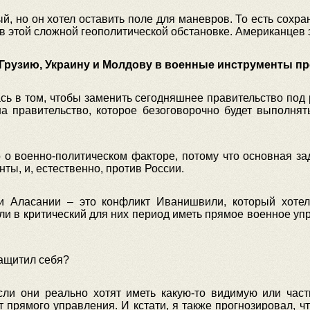
, но он хотел оставить поле для маневров. То есть сохран
 этой сложной геополитической обстановке. Американцев эт
Грузию, Украину и Молдову в военные инструменты пр
сь в том, чтобы заменить сегодняшнее правительство под
а правительство, которое безоговорочно будет выполнять
 о военно-политическом факторе, потому что основная за
ты, и, естественно, против России.
 Аласании – это конфликт Иванишвили, который хотел
ли в критический для них период иметь прямое военное уп
защитил себя?
если они реально хотят иметь какую-то видимую или част
т прямого управления. И кстати, я также прогнозировал, 