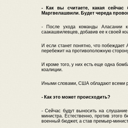
- Как вы считаете, какая сейчас
Маргвелашвили. Будет череда прово
- После ухода команды Аласании к
саакашвилевцев, добавив ее к своей ко
И если станет понятно, что побеждает 
перебежит на противоположную сторону
И кроме того, у них есть еще одна бом
коалиции.
Иными словами, США обладают всеми ре
- Как это может происходить?
- Сейчас будут выносить на слушание
министра. Естественно, против этого 
военный бюджет, а став премьер-минист