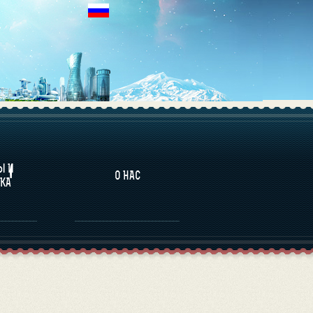
НАЛИТИКА
Ы И
О НАС
КА