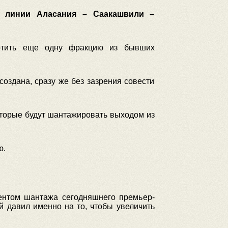
по линии Аласания – Саакашвили –
лотить еще одну фракцию из бывших
создана, сразу же без зазрения совести
которые будут шантажировать выходом из
ю.
ментом шантажа сегодняшнего премьер-
й давил именно на то, чтобы увеличить