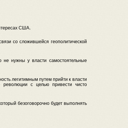
нтересах США.
 связи со сложившейся геополитической
но не нужны у власти самостоятельные
ность легитимным путем прийти к власти
е революции с целью привести чисто
 который безоговорочно будет выполнять