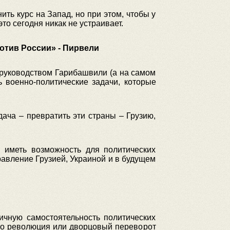
ить курс на Запад, но при этом, чтобы у
о сегодня никак не устраивает.
отив России» - Пирвели
 руководством Гарибашвили (а на самом
 военно-политические задачи, которые
дача – превратить эти страны – Грузию,
 иметь возможность для политических
равление Грузией, Украиной и в будущем
ичную самостоятельность политических
что революция или дворцовый переворот