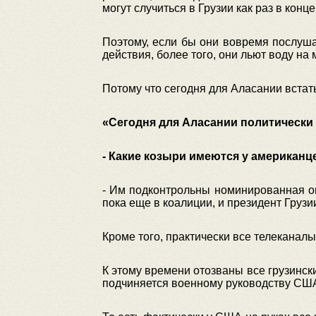
могут случиться в Грузии как раз в конц
Поэтому, если бы они вовремя послушал
действия, более того, они льют воду н
Потому что сегодня для Аласании встат
«Сегодня для Аласании политически 
- Какие козыри имеются у американц
- Им подконтрольны номинированная о
пока еще в коалиции, и президент Груз
Кроме того, практически все телеканал
К этому времени отозваны все грузинск
подчиняется военному руководству СШ