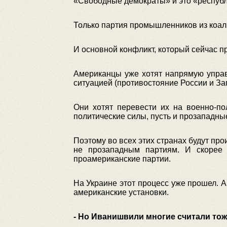
«Свободные демократы» и это «респуб
Только партия промышленников из коал
И основной конфликт, который сейчас 
Американцы уже хотят напрямую управл
ситуацией (противостояние России и За
Они хотят перевести их на военно-по
политические силы, пусть и прозападны
Поэтому во всех этих странах будут пр
не прозападным партиям. И скорее 
проамериканские партии.
На Украине этот процесс уже прошел. А
американские установки.
- Но Иванишвили многие считали т