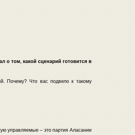
л о том, какой сценарий готовится в
ий. Почему? Что вас подвело к такому
ую управляемые – это партия Аласании