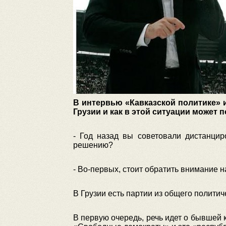
В интервью «Кавказской политике» и
Грузии и как в этой ситуации может п
- Год назад вы советовали дистанцир
решению?
- Во-первых, стоит обратить внимание н
В Грузии есть партии из общего полити
В первую очередь, речь идет о бывше