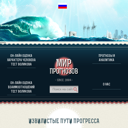
----
ОН-ЛАЙН ОЦЕНКА
ПРОГНОЗЫ И
О ПРОГРАММЕ
ХАРАКТЕРА ЧЕЛОВЕКА
АНАЛИТИКА
ТЕСТ ВОЛИКОВА
ОЦЕНКА ХАРАКТЕРA ЧЕЛОВЕКА
ОЦЕНКА ХАРАКТЕРА ВЫДАЮЩИХСЯ ЛИЧНОСТЕЙ
О ПРОГРАММЕ
· SINCE. 2004 ·
ОН-ЛАЙН ОЦЕНКА
О НАС
ТЕСТ НА СОВМЕСТИМОСТЬ ВОЛИКОВА
ВЗАИМООТНОШЕНИЙ
ПРОГНОЗЫ И АНАЛИТИКА
ТЕСТ ВОЛИКОВА
ИЗВИЛИСТЫЕ ПУТИ ПРОГРЕССА