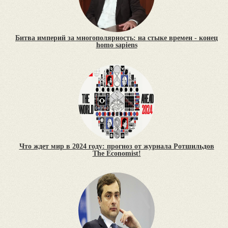
Битва империй за многополярность: на стыке времен - конец
homo sapiens
Что ждет мир в 2024 году: прогноз от журнала Ротшильдов
The Economist!