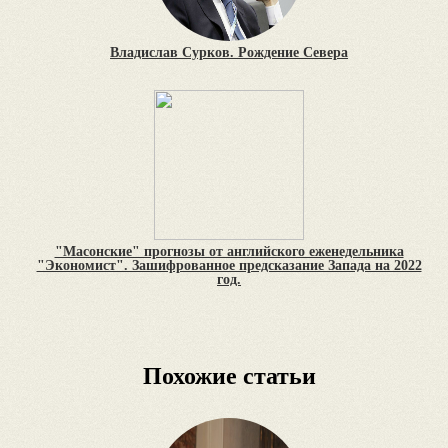
Владислав Сурков. Рождение Севера
"Масонские" прогнозы от английского еженедельника
"Экономист". Зашифрованное предсказание Запада на 2022
год.
Похожие статьи