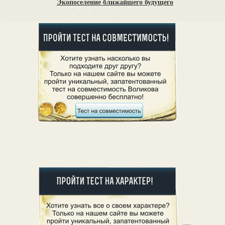
Экопоселение ближайшего будущего