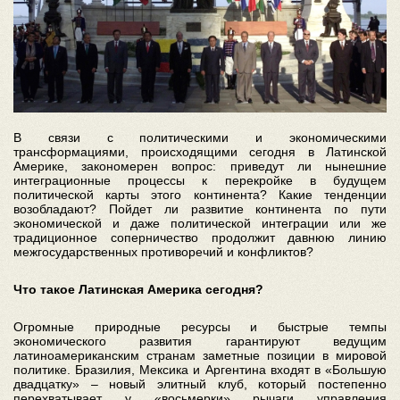
В связи с политическими и экономическими
трансформациями, происходящими сегодня в Латинской
Америке, закономерен вопрос: приведут ли нынешние
интеграционные процессы к перекройке в будущем
политической карты этого континента? Какие тенденции
возобладают? Пойдет ли развитие континента по пути
экономической и даже политической интеграции или же
традиционное соперничество продолжит давнюю линию
межгосударственных противоречий и конфликтов?
Что такое Латинская Америка сегодня?
Огромные природные ресурсы и быстрые темпы
экономического развития гарантируют ведущим
латиноамериканским странам заметные позиции в мировой
политике. Бразилия, Мексика и Аргентина входят в «Большую
двадцатку» – новый элитный клуб, который постепенно
перехватывает у «восьмерки» рычаги управления