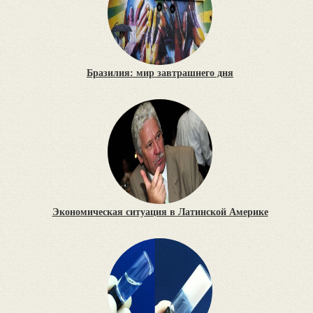
Бразилия: мир завтрашнего дня
Экономическая ситуация в Латинской Америке