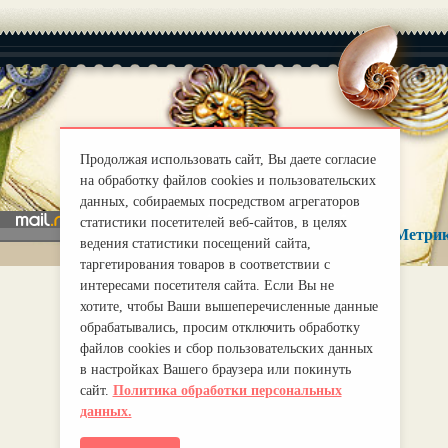
|
О нас
Правила
Продолжая использовать сайт, Вы даете согласие
mirprognoz@mail.ru
на обработку файлов cookies и пользовательских
данных, собираемых посредством агрегаторов
статистики посетителей веб-сайтов, в целях
ведения статистики посещений сайта,
таргетирования товаров в соответствии с
интересами посетителя сайта. Если Вы не
хотите, чтобы Ваши вышеперечисленные данные
обрабатывались, просим отключить обработку
файлов cookies и сбор пользовательских данных
в настройках Вашего браузера или покинуть
сайт.
Политика обработки персональных
данных.